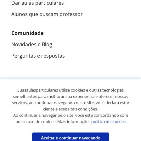
Dar aulas particulares
Alunos que buscam professor
Comunidade
Novidades e Blog
Perguntas e respostas
Fantástica
★★★★★
9,5/10
Suasaulasparticulares utiliza cookies e outras tecnologias
semelhantes para melhorar sua experiência e oferecer nossos
305883
opiniões de alunos
serviços, ao continuar navegando neste site, você declara estar
ciente e aceita tais condições.
Ao continuar a navegar pelo site, você está concordando com
© 2007 - 2026 Suas aulas particulares
nosso uso de cookies. Mais informações
política de cookies
Mapa do site:
Professores particulares
Aceitar e continuar navegando