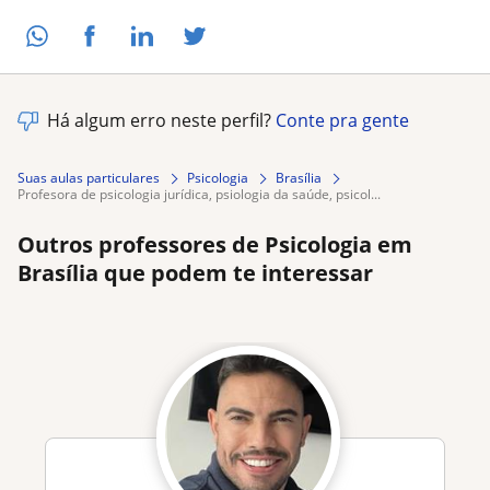
Há algum erro neste perfil?
Conte pra gente
Suas aulas particulares
Psicologia
Brasília
profesora de psicologia jurídica, psiologia da saúde, psicol...
Outros professores de Psicologia em
Brasília que podem te interessar