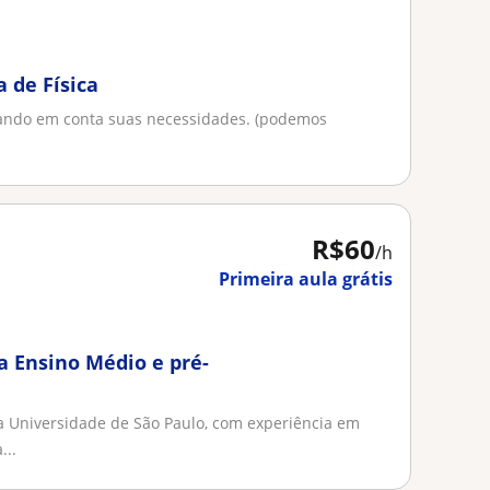
a de Física
vando em conta suas necessidades. (podemos
R$60
/h
Primeira aula grátis
a Ensino Médio e pré-
 da Universidade de São Paulo, com experiência em
...