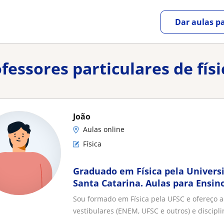
Dar aulas pa
fessores particulares de físi
João
Aulas online
Física
Graduado em Física pela Univers
Santa Catarina. Aulas para Ensin
vestibulares e reforço universitár
Sou formado em Física pela UFSC e ofereço a
vestibulares (ENEM, UFSC e outros) e disciplin