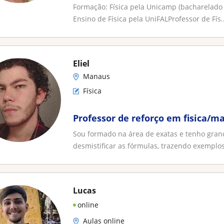
Formação: Física pela Unicamp (bacharelado 
Ensino de Física pela UniFALProfessor de Fís..
Eliel
Manaus
Física
Professor de reforço em fisica/m
Sou formado na área de exatas e tenho gran
desmistificar as fórmulas, trazendo exemplos
Lucas
online
Aulas online