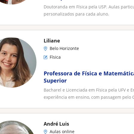
personalizados para cada aluno
Doutoranda em Física pela USP. Aulas partic
personalizados para cada aluno.
Liliane
Belo Horizonte
Física
Professora de Física e Matemátic
Superior
Bacharel e Licenciada em Física pela UFV e 
experiência em ensino, com passagem pelo C
André Luis
Aulas online