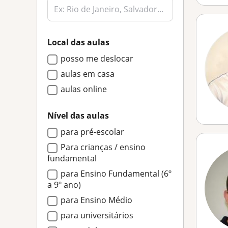
Local das aulas
posso me deslocar
aulas em casa
aulas online
Nível das aulas
para pré-escolar
Para crianças / ensino
fundamental
para Ensino Fundamental (6º
a 9º ano)
para Ensino Médio
para universitários