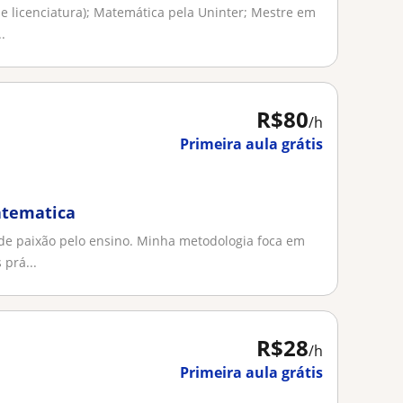
e licenciatura); Matemática pela Uninter; Mestre em
.
R$80
/h
Primeira aula grátis
atematica
de paixão pelo ensino. Minha metodologia foca em
 prá...
R$28
/h
Primeira aula grátis