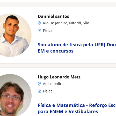
Danniel santos
Rio De Janeiro, Niterói, São ...
Física
Sou aluno de física pela UFRJ.Dou
EM e concursos
Hugo Leonardo Metz
Aulas online
Física
Física e Matemática - Reforço Es
para ENEM e Vestibulares