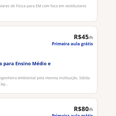
ulares de Física para EM com foco em vestibulares
R$45
/h
Primeira aula grátis
a para Ensino Médio e
Engenheira Ambiental pela mesma instituição. Sólida
Ap...
R$80
/h
Primeira aula grátis