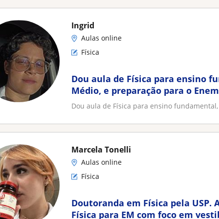
Ingrid
Aulas online
Física
Dou aula de Física para ensino f
Médio, e preparação para o Enem
Dou aula de Física para ensino fundamental
Marcela Tonelli
Aulas online
Física
Doutoranda em Física pela USP. A
Física para EM com foco em vesti