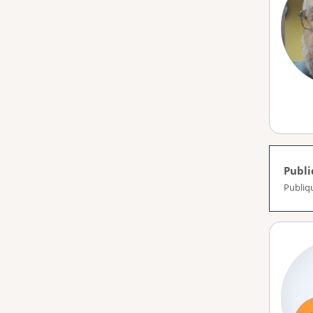
Publ
Publiq