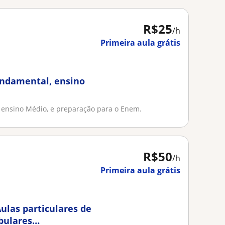
R$25
/h
Primeira aula grátis
undamental, ensino
, ensino Médio, e preparação para o Enem.
R$50
/h
Primeira aula grátis
ulas particulares de
bulares