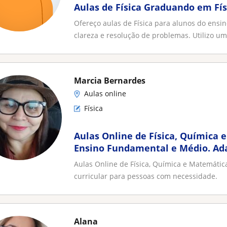
Aulas de Física Graduando em Fís
Ofereço aulas de Física para alunos do ensi
clareza e resolução de problemas. Utilizo um.
Marcia Bernardes
Aulas online
Física
Aulas Online de Física, Química 
Ensino Fundamental e Médio. Ada
para pessoas com necessidade
Aulas Online de Física, Química e Matemáti
curricular para pessoas com necessidade.
Alana