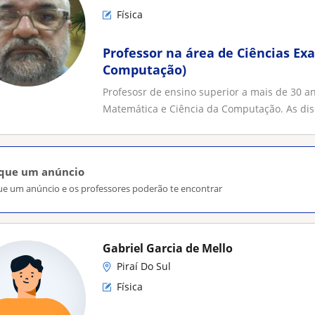
Física
Professor na área de Ciências Exat
Computação)
Profesosr de ensino superior a mais de 30 an
Matemática e Ciência da Computação. As disci
ique um anúncio
ue um anúncio e os professores poderão te encontrar
Gabriel Garcia de Mello
Piraí Do Sul
Física