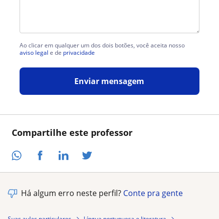
Ao clicar em qualquer um dos dois botões, você aceita nosso
aviso legal
e de
privacidade
Enviar mensagem
Compartilhe este professor
Há algum erro neste perfil?
Conte pra gente
Suas aulas particulares
Língua portuguesa e literatura