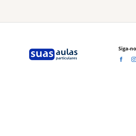
Siga-n