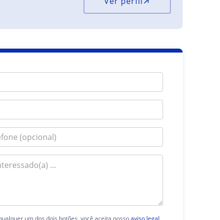
Ver perfil
 qualquer um dos dois botões, você aceita nosso
aviso legal