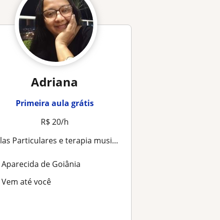
Adriana
Primeira aula grátis
R$ 20/h
ulas Particulares e terapia musical
Aparecida de Goiânia
Vem até você