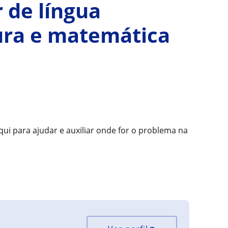
r de língua
tura e matemática
ui para ajudar e auxiliar onde for o problema na