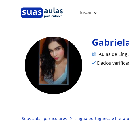
Buscar
Gabriel
Aulas de Líng
Dados verific
Suas aulas particulares
Língua portuguesa e literat