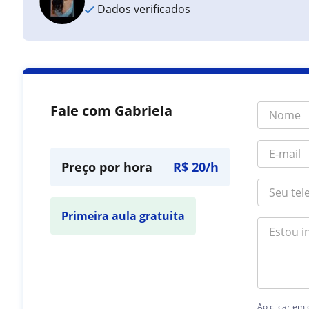
Dados verificados
Fale com Gabriela
Preço por hora
R$ 20/h
Primeira aula gratuita
Ao clicar em