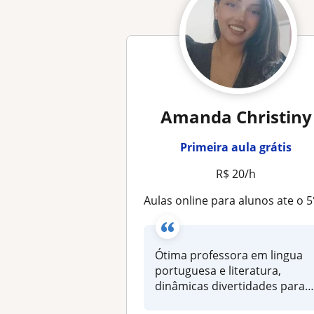
Amanda Christiny
Primeira aula grátis
R$ 20/h
Aulas online para alunos ate o 5°an
Ótima professora em lingua
portuguesa e literatura,
dinâmicas divertidades para
entr...