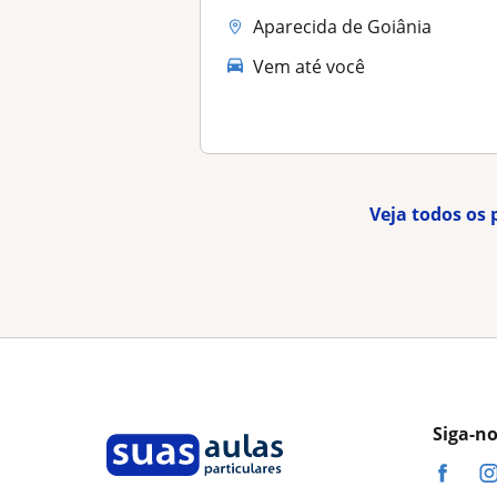
Aparecida de Goiânia
Vem até você
Veja todos os 
Siga-n