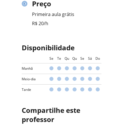
Preço
Primeira aula grátis
R$ 20/h
Disponibilidade
Se
Te
Qu
Qu
Se
Sá
Do
Manhã
Meio-dia
Tarde
Compartilhe este
professor