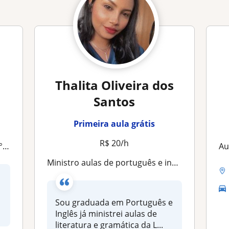
Thalita Oliveira dos
Santos
Primeira aula grátis
R$ 20/h
o
A
Ministro aulas de português e inglês básico
Sou graduada em Português e
Inglês já ministrei aulas de
literatura e gramática da L...