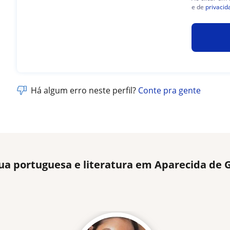
e de
privacid
Há algum erro neste perfil?
Conte pra gente
gua portuguesa e literatura em Aparecida de