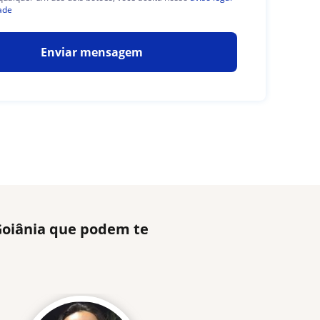
ade
Enviar mensagem
 Goiânia que podem te