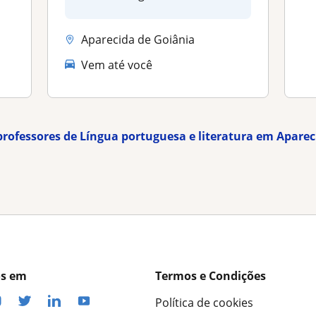
Aparecida de Goiânia
Vem até você
professores de Língua portuguesa e literatura em Apare
os em
Termos e Condições
Política de cookies