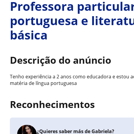
Professora particula
portuguesa e litera
básica
Descrição do anúncio
Tenho experiência a 2 anos como educadora e estou aq
matéria de língua portuguesa
Reconhecimentos
¿Quieres saber más de Gabriela?