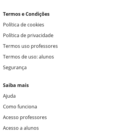
Termos e Condições
Política de cookies
Política de privacidade
Termos uso professores
Termos de uso: alunos
Segurança
Saiba mais
Ajuda
Como funciona
Acesso professores
Acesso a alunos