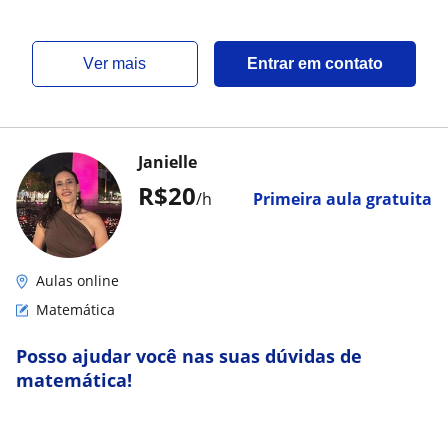
ver mais
Entrar em contato
Janielle
R$20
/h
Primeira aula gratuita
Aulas online
Matemática
Posso ajudar você nas suas dúvidas de
matemática!