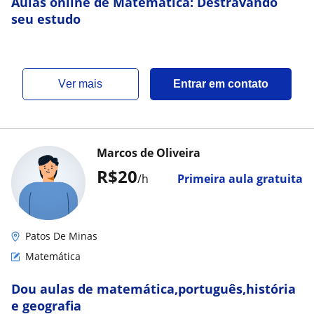
Aulas online de Matemática: Destravando
seu estudo
ver mais
Entrar em contato
Marcos de Oliveira
R$20
/h
Primeira aula gratuita
Patos De Minas
Matemática
Dou aulas de matemática,português,história
e geografia