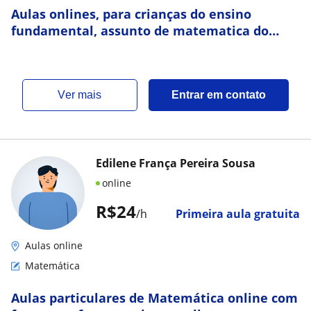
Aulas onlines, para crianças do ensino
fundamental, assunto de matematica do
nível médio
ver mais
Entrar em contato
Edilene França Pereira Sousa
online
R$24
/h
Primeira aula gratuita
Aulas online
Matemática
Aulas particulares de Matemática online com