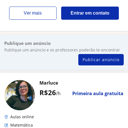
ver mais
Entrar em contato
Publique um anúncio
Publique um anúncio e os professores poderão te encontrar
Publicar anúncio
Marluce
R$26
/h
Primeira aula gratuita
Aulas online
Matemática