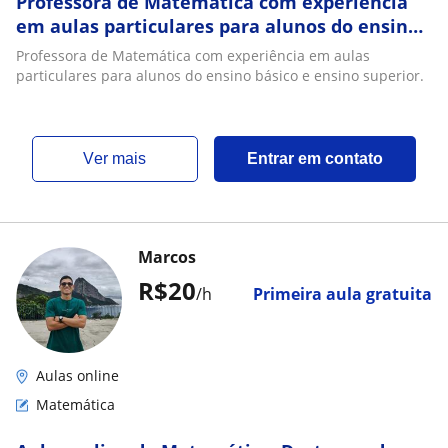
Professora de Matemática com experiência
em aulas particulares para alunos do ensino
básico e ensino superior
Professora de Matemática com experiência em aulas
particulares para alunos do ensino básico e ensino superior.
ver mais
Entrar em contato
Marcos
R$20
/h
Primeira aula gratuita
Aulas online
Matemática