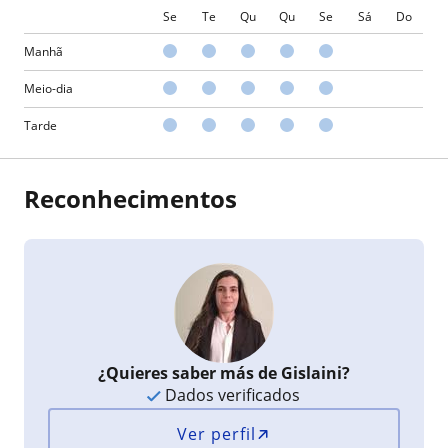
Se
Te
Qu
Qu
Se
Sá
Do
Manhã
Meio-dia
Tarde
Reconhecimentos
¿Quieres saber más de Gislaini?
Dados verificados
Ver perfil