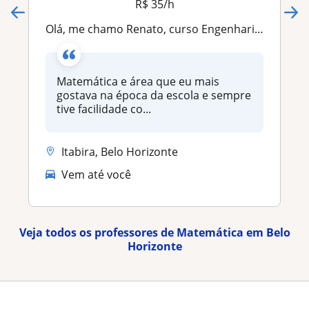
R$ 35/h
Olá, me chamo Renato, curso Engenharia Mecânica. Dou aulas particulares de matemática e física para ensinos fundamental e médio
Matemática e área que eu mais
gostava na época da escola e sempre
tive facilidade co...
Itabira, Belo Horizonte
Vem até você
Veja todos os professores de Matemática em Belo
Horizonte