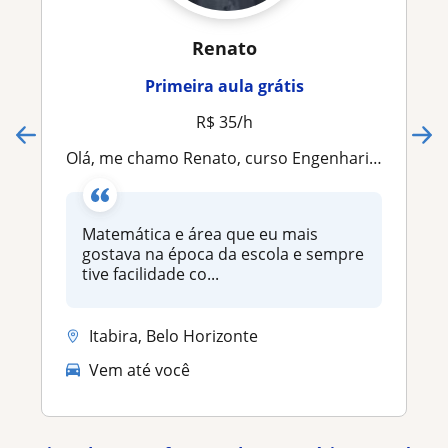
Renato
Primeira aula grátis
R$ 35/h
Olá, me chamo Renato, curso Engenharia Mecânica. Dou aulas particulares de matemática e física para ensinos fundamental e médio
Matemática e área que eu mais
gostava na época da escola e sempre
tive facilidade co...
Itabira, Belo Horizonte
Vem até você