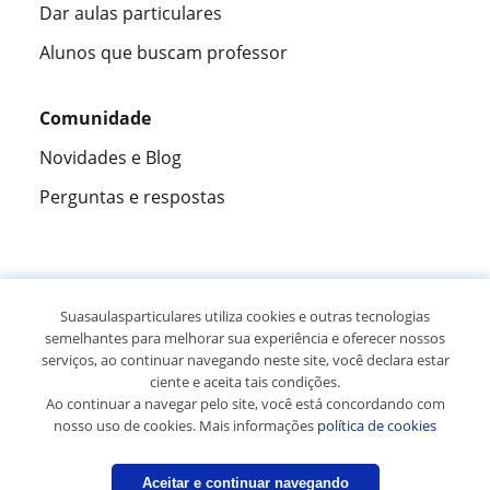
Dar aulas particulares
Alunos que buscam professor
Comunidade
Novidades e Blog
Perguntas e respostas
Fantástica
★★★★★
9,5/10
Suasaulasparticulares utiliza cookies e outras tecnologias
semelhantes para melhorar sua experiência e oferecer nossos
305915
opiniões de alunos
serviços, ao continuar navegando neste site, você declara estar
ciente e aceita tais condições.
Ao continuar a navegar pelo site, você está concordando com
© 2007 - 2026 Suas aulas particulares
nosso uso de cookies. Mais informações
política de cookies
Mapa do site:
Professores particulares
Aceitar e continuar navegando