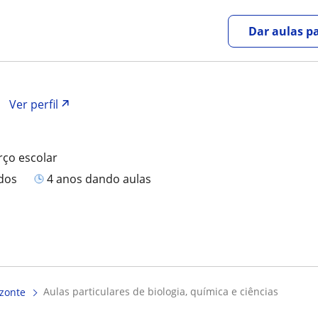
Dar aulas pa
Ver perfil
rço escolar
ados
4 anos dando aulas
aulas particulares de biologia, química e ciências
izonte