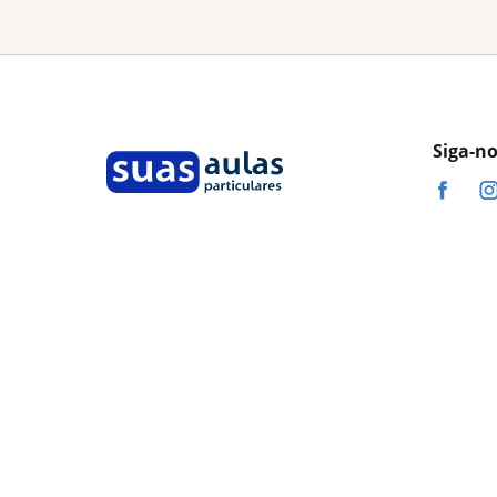
Siga-n