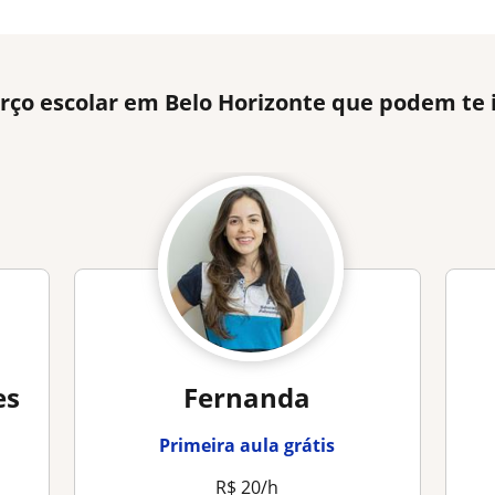
rço escolar em Belo Horizonte que podem te 
es
Fernanda
Primeira aula grátis
R$ 20/h