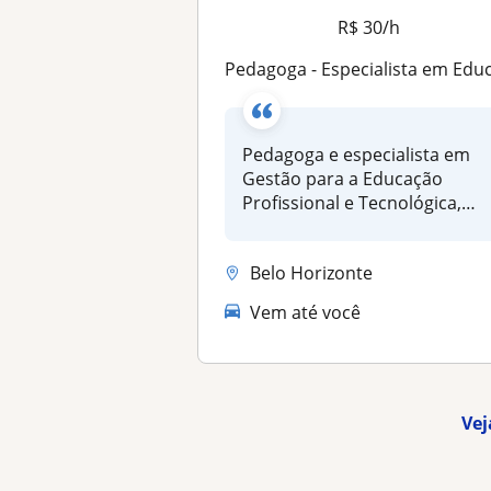
R$ 30/h
Pedagoga - Especialista em Educação Inclusiva, Tecnológica e Reorganização Pedagógic
Pedagoga e especialista em
Gestão para a Educação
Profissional e Tecnológica,
com só...
Belo Horizonte
Vem até você
Vej