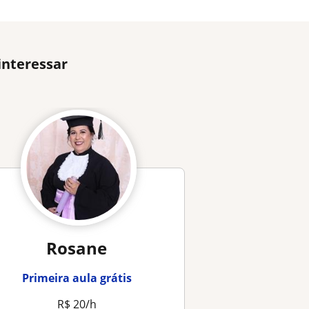
interessar
Rosane
Primeira aula grátis
R$ 20/h