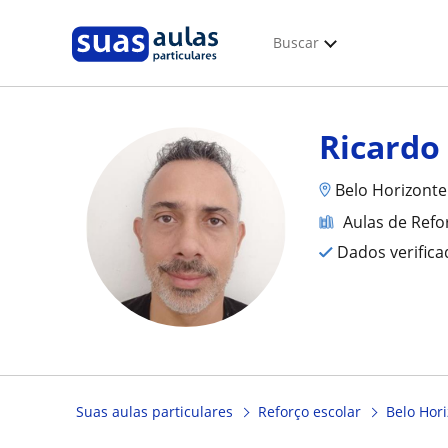
Buscar
Ricardo
Belo Horizonte
Aulas de Refo
Dados verific
Suas aulas particulares
Reforço escolar
Belo Hor