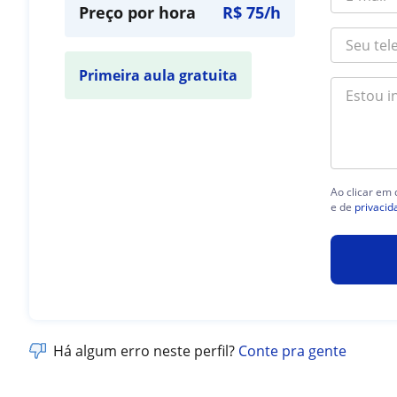
Preço por hora
R$ 75/h
Primeira aula gratuita
Ao clicar em
e de
privacid
Há algum erro neste perfil?
Conte pra gente