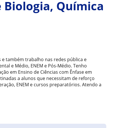
e Biologia, Química
s e também trabalho nas redes pública e
ental e Médio, ENEM e Pós-Médio. Tenho
uação em Ensino de Ciências com Ênfase em
stinadas a alunos que necessitam de reforço
eração, ENEM e cursos preparatórios. Atendo a