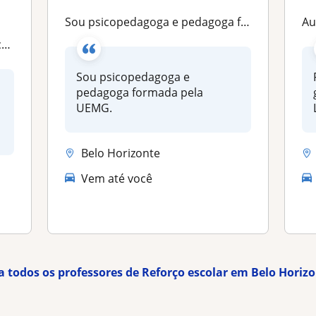
Sou psicopedagoga e pedagoga formada pela UEMG
Aul
a
Sou psicopedagoga e
pedagoga formada pela
UEMG.
Belo Horizonte
Vem até você
a todos os professores de Reforço escolar em Belo Horiz