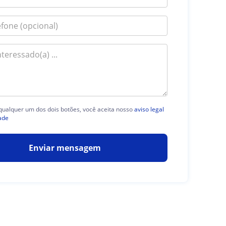
 qualquer um dos dois botões, você aceita nosso
aviso legal
ade
Enviar mensagem