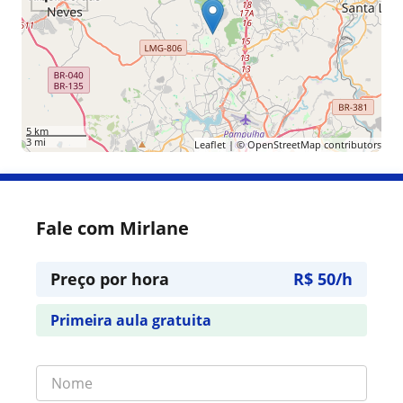
5 km
3 mi
Leaflet
| ©
OpenStreetMap
contributors
Fale com Mirlane
Preço por hora
R$ 50/h
Primeira aula gratuita