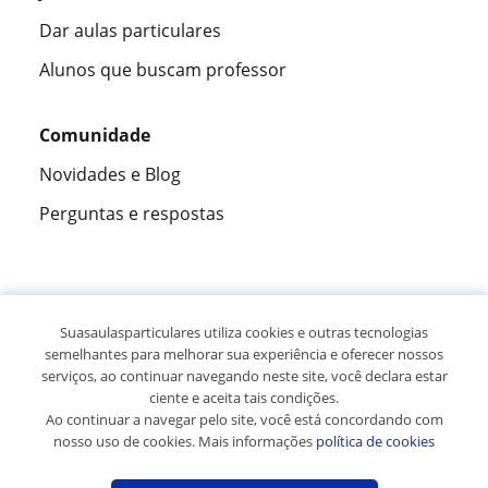
Dar aulas particulares
Alunos que buscam professor
Comunidade
Novidades e Blog
Perguntas e respostas
Fantástica
★★★★★
9,5/10
Suasaulasparticulares utiliza cookies e outras tecnologias
semelhantes para melhorar sua experiência e oferecer nossos
305915
opiniões de alunos
serviços, ao continuar navegando neste site, você declara estar
ciente e aceita tais condições.
Ao continuar a navegar pelo site, você está concordando com
© 2007 - 2026 Suas aulas particulares
nosso uso de cookies. Mais informações
política de cookies
Mapa do site:
Professores particulares