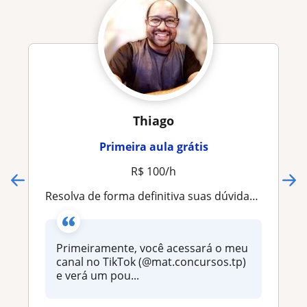
Thiago
Primeira aula grátis
R$ 100/h
Resolva de forma definitiva suas dúvidas sobre Química
Primeiramente, você acessará o meu
canal no TikTok (@mat.concursos.tp)
e verá um pou...