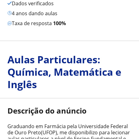
Dados verificados
4 anos dando aulas
Taxa de resposta
100%
Aulas Particulares:
Química, Matemática e
Inglês
Descrição do anúncio
Graduando em Farmácia pela Universidade Federal
de Ouro Preto(UFOP), me disponibilizo para lecionar
aulas particulares a nível de Ensino Fundamental e