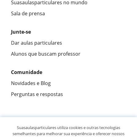
Suasaulasparticulares no mundo
Sala de prensa
Junte-se
Dar aulas particulares
Alunos que buscam professor
Comunidade
Novidades e Blog
Perguntas e respostas
Fantástica
★★★★★
9,5/10
Suasaulasparticulares utiliza cookies e outras tecnologias
semelhantes para melhorar sua experiência e oferecer nossos
305915
opiniões de alunos