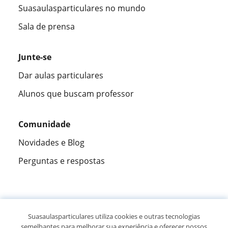
Suasaulasparticulares no mundo
Sala de prensa
Junte-se
Dar aulas particulares
Alunos que buscam professor
Comunidade
Novidades e Blog
Perguntas e respostas
Fantástica
★★★★★
9,5/10
Suasaulasparticulares utiliza cookies e outras tecnologias
semelhantes para melhorar sua experiência e oferecer nossos