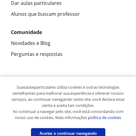
Dar aulas particulares
Alunos que buscam professor
Comunidade
Novidades e Blog
Perguntas e respostas
Fantástica
★★★★★
9,5/10
Suasaulasparticulares utiliza cookies e outras tecnologias
semelhantes para melhorar sua experiência e oferecer nossos
305915
opiniões de alunos
serviços, ao continuar navegando neste site, você declara estar
ciente e aceita tais condições.
Ao continuar a navegar pelo site, você está concordando com
© 2007 - 2026 Suas aulas particulares
nosso uso de cookies. Mais informações
política de cookies
Mapa do site:
Professores particulares
Aceitar e continuar navegando