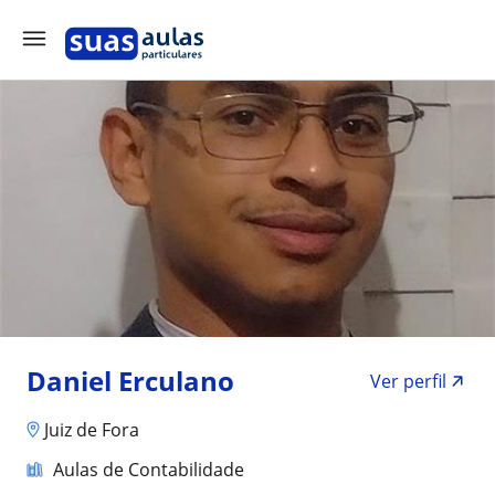
Daniel Erculano
Ver perfil
Juiz de Fora
Aulas de Contabilidade