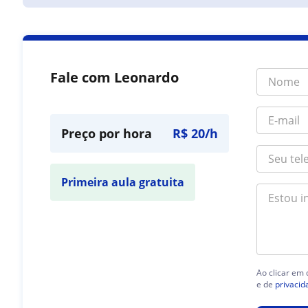
Fale com Leonardo
Preço por hora
R$ 20/h
Primeira aula gratuita
Ao clicar em
e de
privacid