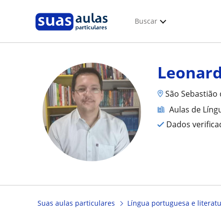
Buscar
Leonar
São Sebastião 
Aulas de Líng
Dados verific
Suas aulas particulares
Língua portuguesa e literat