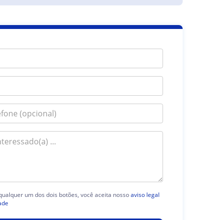
 qualquer um dos dois botões, você aceita nosso
aviso legal
ade