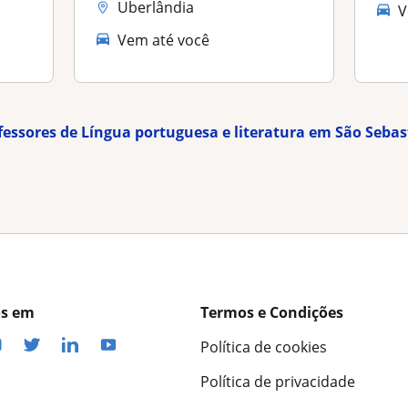
Uberlândia
V
Vem até você
fessores de Língua portuguesa e literatura em São Sebas
os em
Termos e Condições
Política de cookies
Política de privacidade