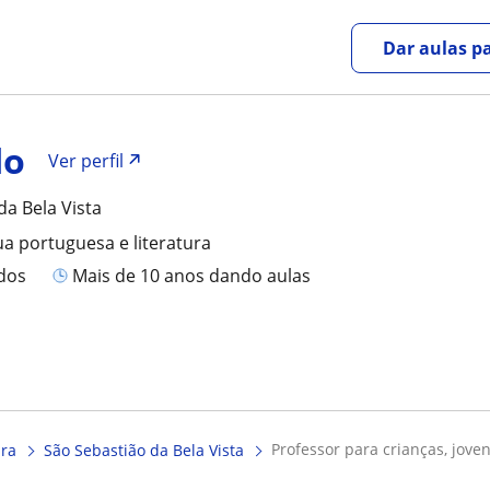
Dar aulas pa
do
Ver perfil
da Bela Vista
ua portuguesa e literatura
ados
mais de 10 anos dando aulas
professor para crianças, jove
ura
São Sebastião da Bela Vista