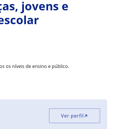
ças, jovens e
escolar
s os níveis de ensino e público.
Ver perfil