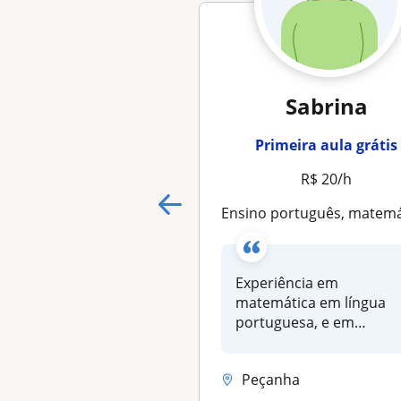
Sabrina
Primeira aula grátis
R$ 20/h
Ensino português, matemática e espan
Experiência em
matemática em língua
portuguesa, e em
espanhol
Peçanha