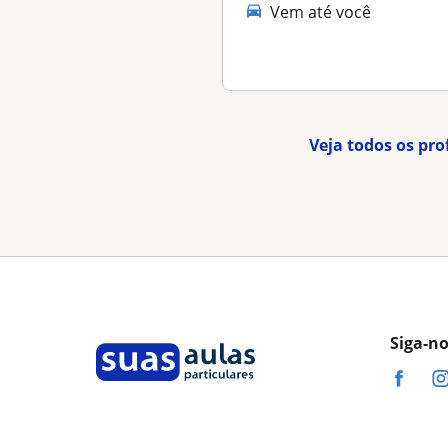
Vem até você
Veja todos os pro
Siga-n