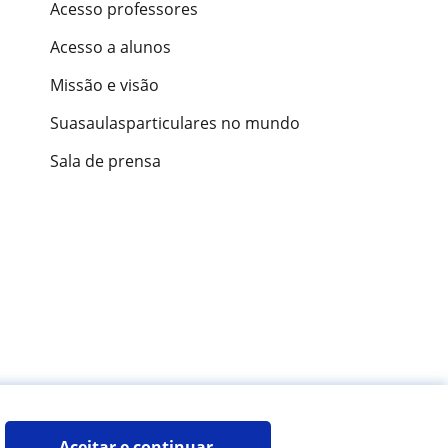
Acesso professores
Acesso a alunos
Missão e visão
Suasaulasparticulares no mundo
Sala de prensa
ões de alunos
Aceitar e continuar 