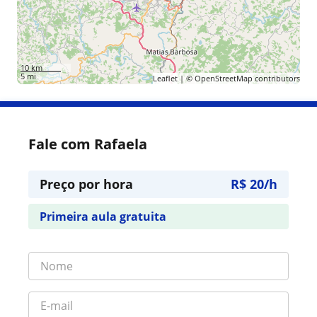
10 km
5 mi
Leaflet
| ©
OpenStreetMap
contributors
Fale com Rafaela
Preço por hora
R$ 20/h
Primeira aula gratuita