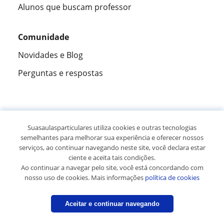
Alunos que buscam professor
Comunidade
Novidades e Blog
Perguntas e respostas
Fantástica
★★★★★
9,5/10
Suasaulasparticulares utiliza cookies e outras tecnologias
semelhantes para melhorar sua experiência e oferecer nossos
305915
opiniões de alunos
serviços, ao continuar navegando neste site, você declara estar
ciente e aceita tais condições.
Ao continuar a navegar pelo site, você está concordando com
© 2007 - 2026 Suas aulas particulares
nosso uso de cookies. Mais informações
política de cookies
Mapa do site:
Professores particulares
Aceitar e continuar navegando