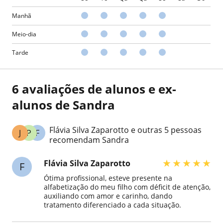
Manhã
Meio-dia
Tarde
6 avaliações de alunos e ex-
alunos de Sandra
Flávia Silva Zaparotto e outras 5 pessoas
J
P
F
recomendam Sandra
★
★
★
★
★
Flávia Silva Zaparotto
F
Ótima profissional, esteve presente na
alfabetização do meu filho com déficit de atenção,
auxiliando com amor e carinho, dando
tratamento diferenciado a cada situação.