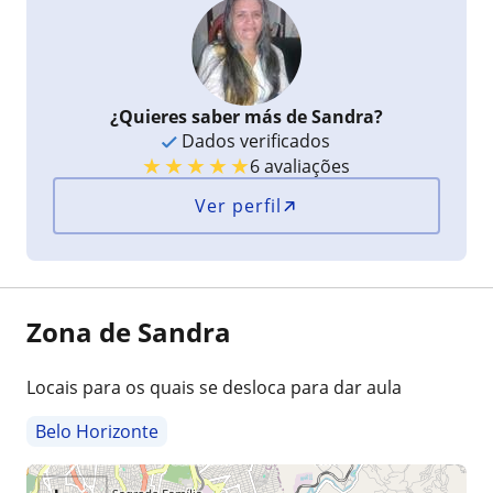
¿Quieres saber más de Sandra?
Dados verificados
★
★
★
★
★
6 avaliações
Ver perfil
Zona de Sandra
Locais para os quais se desloca para dar aula
Belo Horizonte