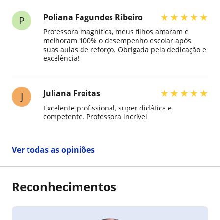
★
★
★
★
★
Poliana Fagundes Ribeiro
P
Professora magnífica, meus filhos amaram e
melhoram 100% o desempenho escolar após
suas aulas de reforço. Obrigada pela dedicação e
excelência!
★
★
★
★
★
Juliana Freitas
J
Excelente profissional, super didática e
competente. Professora incrível
Ver todas as opiniões
Reconhecimentos