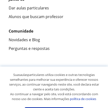
Dar aulas particulares
Alunos que buscam professor
Comunidade
Novidades e Blog
Perguntas e respostas
Fantástica
★★★★★
9,5/10
Suasaulasparticulares utiliza cookies e outras tecnologias
semelhantes para melhorar sua experiência e oferecer nossos
305915
opiniões de alunos
serviços, ao continuar navegando neste site, você declara estar
ciente e aceita tais condições.
Ao continuar a navegar pelo site, você está concordando com
© 2007 - 2026 Suas aulas particulares
nosso uso de cookies. Mais informações
política de cookies
Mapa do site:
Professores particulares