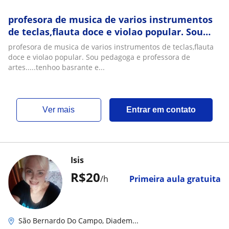
profesora de musica de varios instrumentos
de teclas,flauta doce e violao popular. Sou
pedagoga e professora de hoo basrante
profesora de musica de varios instrumentos de teclas,flauta
experiencia
doce e violao popular. Sou pedagoga e professora de
artes.....tenhoo basrante e...
ver mais
Entrar em contato
Isis
R$20
/h
Primeira aula gratuita
São Bernardo Do Campo, Diadem...