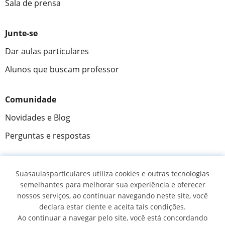
Sala de prensa
Junte-se
Dar aulas particulares
Alunos que buscam professor
Comunidade
Novidades e Blog
Perguntas e respostas
Suasaulasparticulares utiliza cookies e outras tecnologias
Fantástica
★★★★★
9,5/10
semelhantes para melhorar sua experiência e oferecer
nossos serviços, ao continuar navegando neste site, você
305915
opiniões de alunos
declara estar ciente e aceita tais condições.
Ao continuar a navegar pelo site, você está concordando