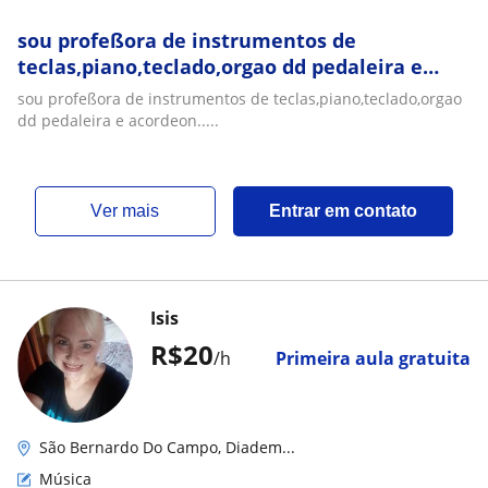
sou profeßora de instrumentos de
teclas,piano,teclado,orgao dd pedaleira e
acordeon
sou profeßora de instrumentos de teclas,piano,teclado,orgao
dd pedaleira e acordeon.....
ver mais
Entrar em contato
Isis
R$20
/h
Primeira aula gratuita
São Bernardo Do Campo, Diadem...
Música