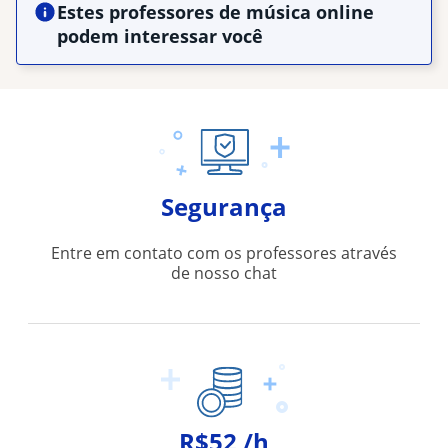
Estes professores de música online
podem interessar você
Segurança
Entre em contato com os professores através
de nosso chat
R$52 /h