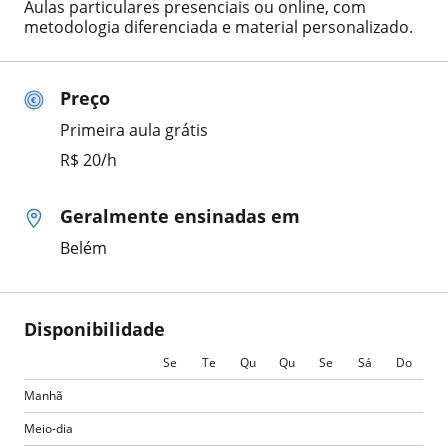
Aulas particulares presenciais ou online, com
metodologia diferenciada e material personalizado.
Preço
Primeira aula grátis
R$ 20/h
Geralmente ensinadas em
Belém
Disponibilidade
Se
Te
Qu
Qu
Se
Sá
Do
Manhã
Meio-dia