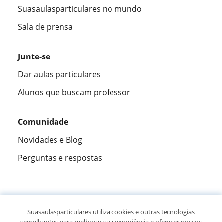
Suasaulasparticulares no mundo
Sala de prensa
Junte-se
Dar aulas particulares
Alunos que buscam professor
Comunidade
Novidades e Blog
Perguntas e respostas
Fantástica
★★★★★
9,5/10
Suasaulasparticulares utiliza cookies e outras tecnologias
semelhantes para melhorar sua experiência e oferecer nossos