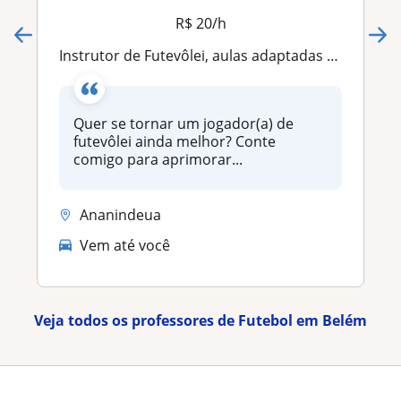
R$ 20/h
Instrutor de Futevôlei, aulas adaptadas ao seu nível para desenvolver sua técnica. Aulas individuais e em grupo. Contate-me!
Quer se tornar um jogador(a) de
futevôlei ainda melhor? Conte
comigo para aprimorar...
Ananindeua
Vem até você
Veja todos os professores de Futebol em Belém