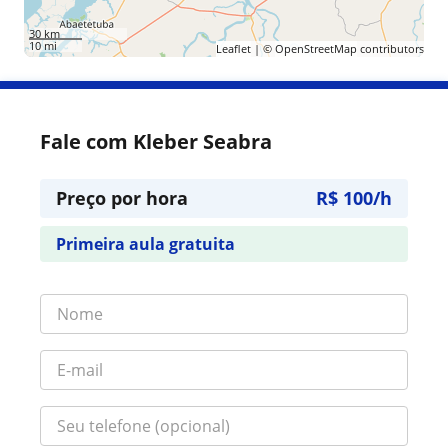
30 km
10 mi
Leaflet
| ©
OpenStreetMap
contributors
Fale com Kleber Seabra
Preço por hora
R$ 100/h
Primeira aula gratuita