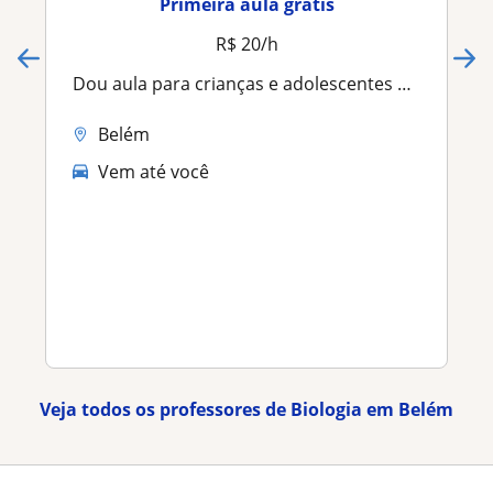
Primeira aula grátis
R$ 20/h
Dou aula para crianças e adolescentes do 6° ano do fundamental ao 3°ano do ensino médio
Belém
Vem até você
Veja todos os professores de Biologia em Belém