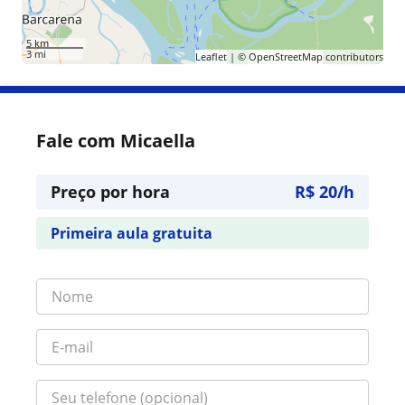
5 km
3 mi
Leaflet
| ©
OpenStreetMap
contributors
Fale com Micaella
Preço por hora
R$ 20/h
Primeira aula gratuita