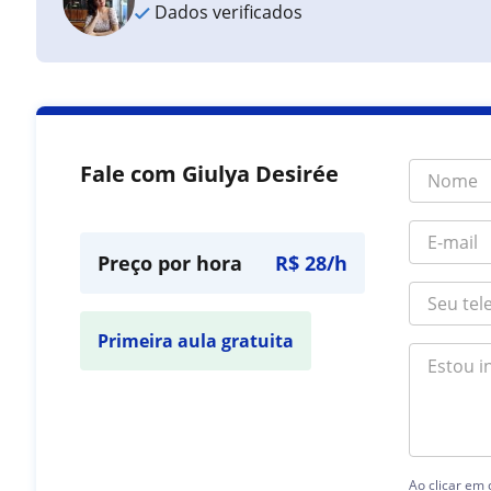
Dados verificados
Fale com Giulya Desirée
Preço por hora
R$ 28/h
Primeira aula gratuita
Ao clicar em