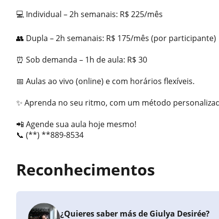
💻 Individual – 2h semanais: R$ 225/mês
👥 Dupla – 2h semanais: R$ 175/mês (por participante)
⏰ Sob demanda – 1h de aula: R$ 30
📅 Aulas ao vivo (online) e com horários flexíveis.
✨ Aprenda no seu ritmo, com um método personaliza
📲 Agende sua aula hoje mesmo!
📞 (**) **889-8534
Reconhecimentos
¿Quieres saber más de Giulya Desirée?