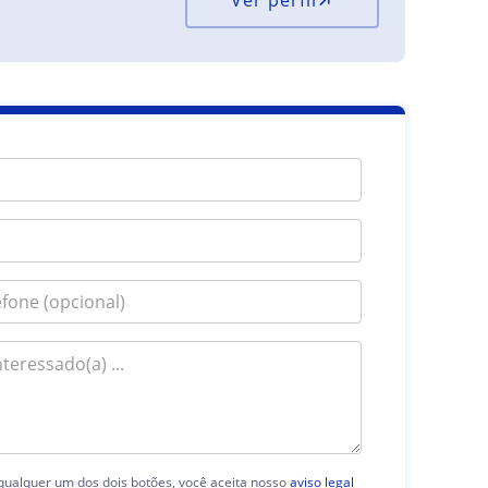
Ver perfil
 qualquer um dos dois botões, você aceita nosso
aviso legal