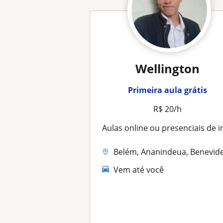
Wellington
Primeira aula grátis
R$ 20/h
Aulas online ou presenciais de inglês para iniciantes ou intermediári
Belém, Ananindeua, Benevides, Maritub
Vem até você