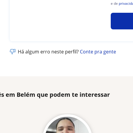
e de
privacid
Há algum erro neste perfil?
Conte pra gente
lês em Belém que podem te interessar