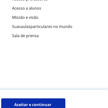
Acesso a alunos
Missão e visão
Suasaulasparticulares no mundo
Sala de prensa
ões de alunos
Aceitar e continuar 