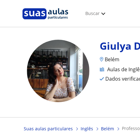
Buscar
Giulya 
Belém
Aulas de Inglê
Dados verific
profess
Suas aulas particulares
Inglês
Belém