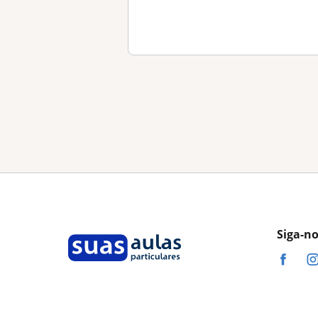
Siga-n