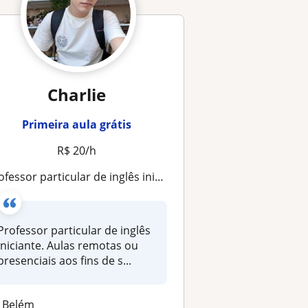
Charlie
Primeira aula grátis
R$ 20/h
fessor particular de inglês iniciante. Aulas remotas ou presenciais aos fins de semana
Professor particular de inglês
iniciante. Aulas remotas ou
presenciais aos fins de s...
Belém