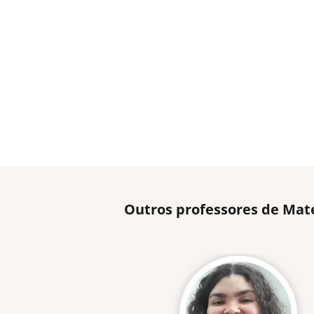
Outros professores de Mat