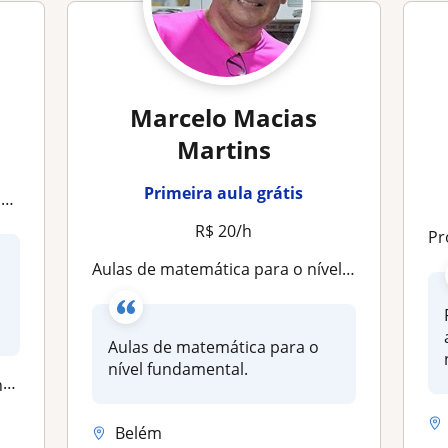
Marcelo Macias
Martins
Primeira aula grátis
a
R$ 20/h
Profe
Aulas de matemática para o nível fundamental
Aulas de matemática para o
nível fundamental.
a
Belém