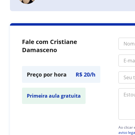
Fale com Cristiane
Damasceno
Preço por hora
R$ 20/h
Primeira aula gratuita
Ao clicar
aviso lega