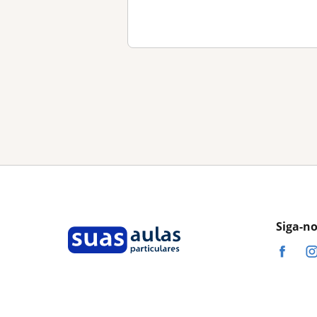
Siga-n