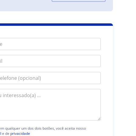
 em qualquer um dos dois botões, você aceita nosso
l
e de
privacidade