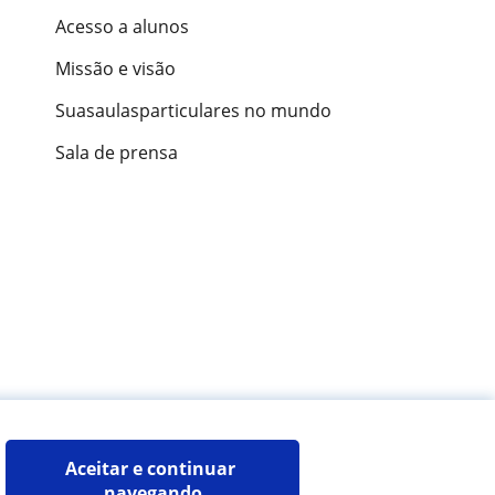
Acesso a alunos
Missão e visão
Suasaulasparticulares no mundo
Sala de prensa
ões de alunos
Aceitar e continuar 
navegando