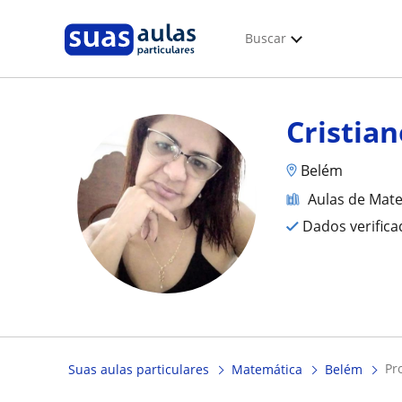
Buscar
Cristia
Belém
Aulas de Mat
Dados verific
p
Suas aulas particulares
Matemática
Belém