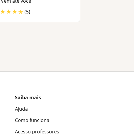
Vem até você
★
★
★
★
(5)
Saiba mais
Ajuda
Como funciona
Acesso professores