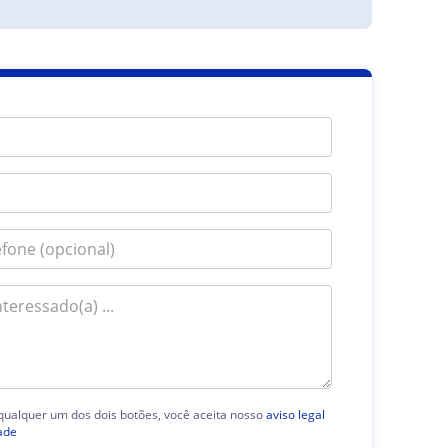
 qualquer um dos dois botões, você aceita nosso
aviso legal
ade