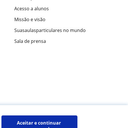
Acesso a alunos
Missão e visão
Suasaulasparticulares no mundo
Sala de prensa
ões de alunos
Aceitar e continuar 