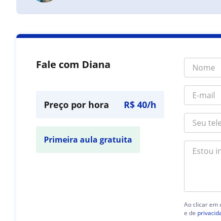
Fale com Diana
Preço por hora
R$ 40/h
Primeira aula gratuita
Ao clicar em
e de
privacid