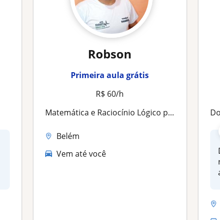
Robson
Primeira aula grátis
R$ 60/h
Matemática e Raciocínio Lógico pra Concursos
Dou 
Belém
Vem até você