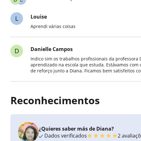
Louise
L
Aprendi várias coisas
Danielle Campos
D
Indico sim os trabalhos profissionais da professora
aprendizado na escola que estuda. Estávamos com d
de reforço junto a Diana. Ficamos bem satisfeitos 
Reconhecimentos
¿Quieres saber más de Diana?
★
★
★
★
★
Dados verificados
2 avaliaç