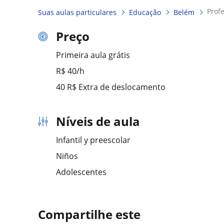
pro
Suas aulas particulares
Educação
Belém
Preço
Primeira aula grátis
R$ 40/h
40 R$ Extra de deslocamento
Níveis de aula
Infantil y preescolar
Niños
Adolescentes
Compartilhe este