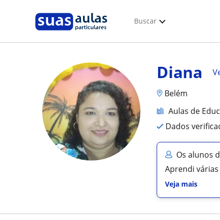
Buscar
Diana
Ve
Belém
Aulas de Edu
Dados verific
Os alunos 
Aprendi várias
Veja mais