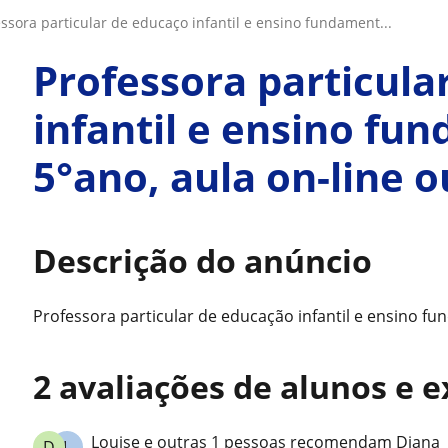
fessora particular de educaço infantil e ensino fundament...
Professora particula
infantil e ensino fu
5°ano, aula on-line o
Descrição do anúncio
Professora particular de educação infantil e ensino fu
2 avaliações de alunos e 
Louise e outras 1 pessoas recomendam Diana
D
L