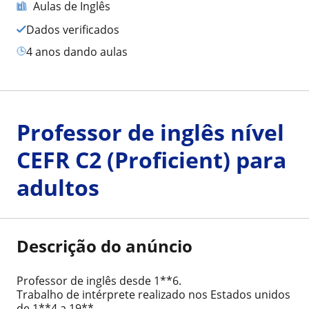
Aulas de Inglês
Dados verificados
4 anos dando aulas
Professor de inglês nível
CEFR C2 (Proficient) para
adultos
Descrição do anúncio
Professor de inglês desde 1**6.
Trabalho de intérprete realizado nos Estados unidos
de 1**4 a 19**