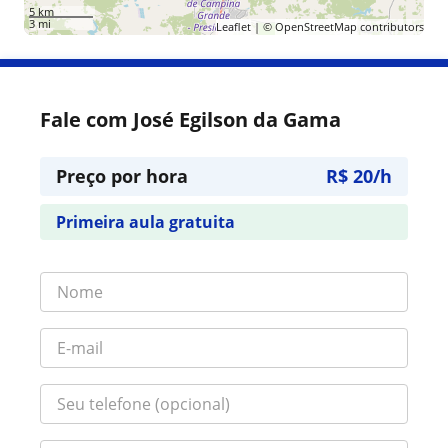
5 km
3 mi
Leaflet
| ©
OpenStreetMap
contributors
Fale com José Egilson da Gama
Preço por hora
R$ 20/h
Primeira aula gratuita