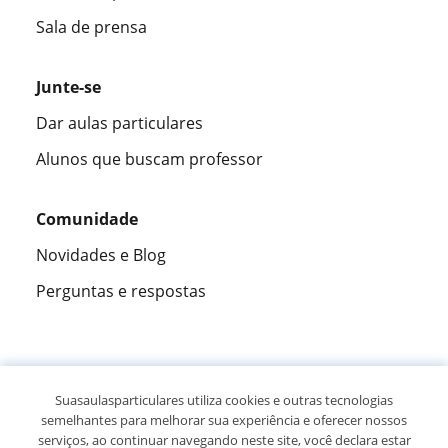
Sala de prensa
Junte-se
Dar aulas particulares
Alunos que buscam professor
Comunidade
Novidades e Blog
Perguntas e respostas
Fantástica
★★★★★
9,5/10
Suasaulasparticulares utiliza cookies e outras tecnologias
semelhantes para melhorar sua experiência e oferecer nossos
305883
opiniões de alunos
serviços, ao continuar navegando neste site, você declara estar