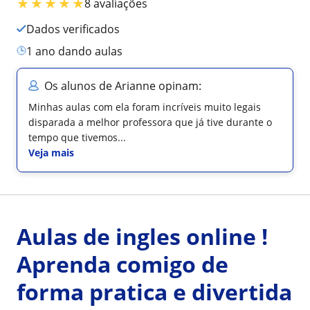
★
★
★
★
★
8 avaliações
Dados verificados
1 ano dando aulas
Os alunos de Arianne opinam:
Minhas aulas com ela foram incríveis muito legais
disparada a melhor professora que já tive durante o
tempo que tivemos...
Veja mais
Aulas de ingles online !
Aprenda comigo de
forma pratica e divertida