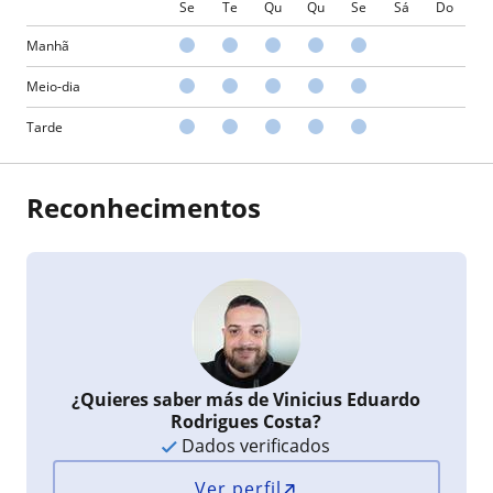
Se
Te
Qu
Qu
Se
Sá
Do
Manhã
Meio-dia
Tarde
Reconhecimentos
¿Quieres saber más de Vinicius Eduardo
Rodrigues Costa?
Dados verificados
Ver perfil