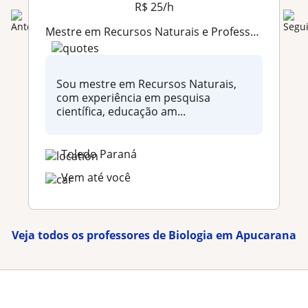
R$ 25/h
Mestre em Recursos Naturais e Professor Particular de Ciências, Biologia e Ukulele com aulas online personalizadas
Sou mestre em Recursos Naturais,
com experiência em pesquisa
científica, educação am...
Toledo Paraná
Vem até você
Veja todos os professores de Biologia em Apucarana