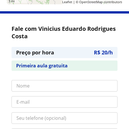
3 mi
Leaflet
| ©
OpenStreetMap
contributors
Fale com Vinicius Eduardo Rodrigues
Costa
Preço por hora
R$ 20/h
Primeira aula gratuita