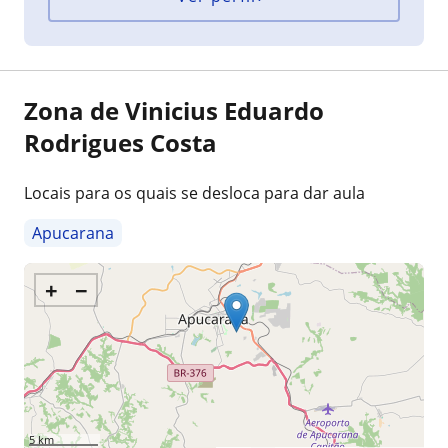
Zona de Vinicius Eduardo
Rodrigues Costa
Locais para os quais se desloca para dar aula
Apucarana
+
−
5 km