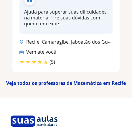
Ajuda para superar suas dificuldades
na matéria. Tire suas dúvidas com
quem tem expe...
Recife, Camaragibe, Jaboatão dos Guararapes, Olinda
Vem até você
★
★
★
★
★
(5)
Veja todos os professores de Matemática em Recife