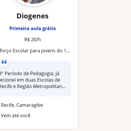
Diogenes
Primeira aula grátis
R$ 20/h
eforço Escolar para jovens do 1° ao 7° ano
8° Período de Pedagogia, já
lecionei em duas Escolas de
Recife e Região Metropolitan...
Recife, Camaragibe
Vem até você