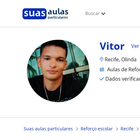
Buscar
Vitor
Ver 
Recife, Olinda
Aulas de Refo
Dados verific
Suas aulas particulares
Reforço escolar
Recife