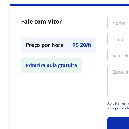
Fale com Vitor
Preço por hora
R$ 20/h
Primeira aula gratuita
Ao clicar em
e de
privacid