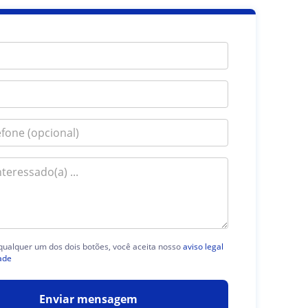
 qualquer um dos dois botões, você aceita nosso
aviso legal
ade
Enviar mensagem