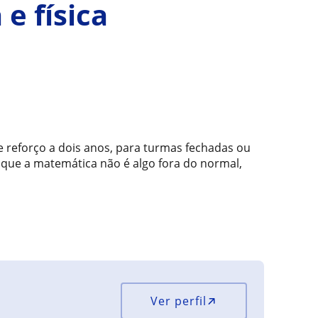
e física
s
e reforço a dois anos, para turmas fechadas ou
l que a matemática não é algo fora do normal,
Ver perfil