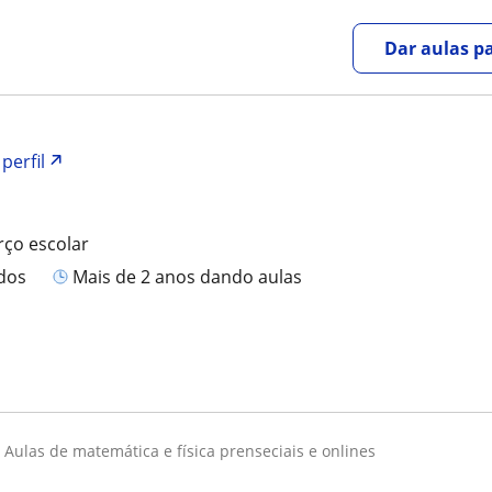
Dar aulas pa
perfil
rço escolar
ados
mais de 2 anos dando aulas
aulas de matemática e física prenseciais e onlines