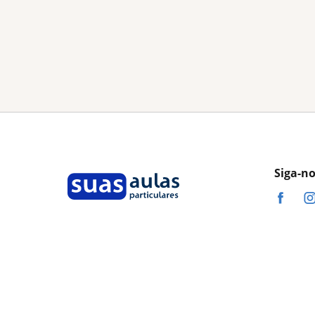
Siga-n