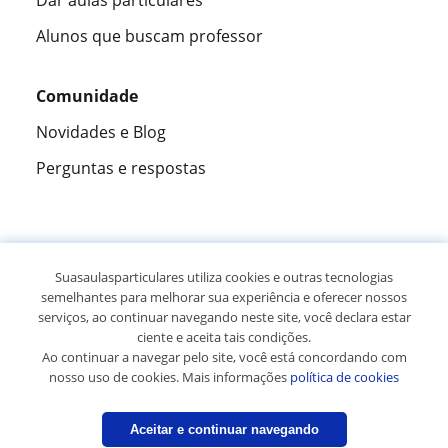
Alunos que buscam professor
Comunidade
Novidades e Blog
Perguntas e respostas
Fantástica
★★★★★
9,5/10
Suasaulasparticulares utiliza cookies e outras tecnologias
semelhantes para melhorar sua experiência e oferecer nossos
305915
opiniões de alunos
serviços, ao continuar navegando neste site, você declara estar
ciente e aceita tais condições.
Ao continuar a navegar pelo site, você está concordando com
© 2007 - 2026 Suas aulas particulares
nosso uso de cookies. Mais informações
política de cookies
Mapa do site:
Professores particulares
Aceitar e continuar navegando