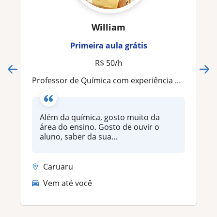
William
Primeira aula grátis
R$ 50/h
Professor de Química com experiência na área oferece aulas particulares para diversos níveis de ensino (ensino fundamental (9 ano), ensino médio e ensino superior). Posso dar aulas on-line e presencial
Além da química, gosto muito da
área do ensino. Gosto de ouvir o
aluno, saber da sua...
Caruaru
Vem até você