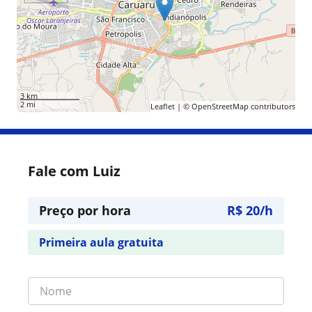
3 km
2 mi
Leaflet
| ©
OpenStreetMap
contributors
Fale com Luiz
Preço por hora
R$ 20/h
Primeira aula gratuita