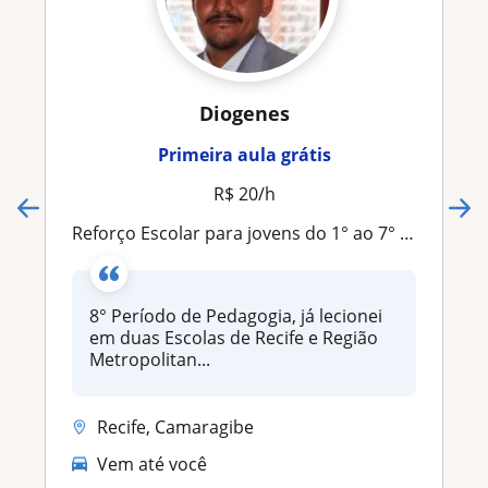
Diogenes
Primeira aula grátis
R$ 20/h
Reforço Escolar para jovens do 1° ao 7° ano
8° Período de Pedagogia, já lecionei
em duas Escolas de Recife e Região
Metropolitan...
Recife, Camaragibe
Vem até você