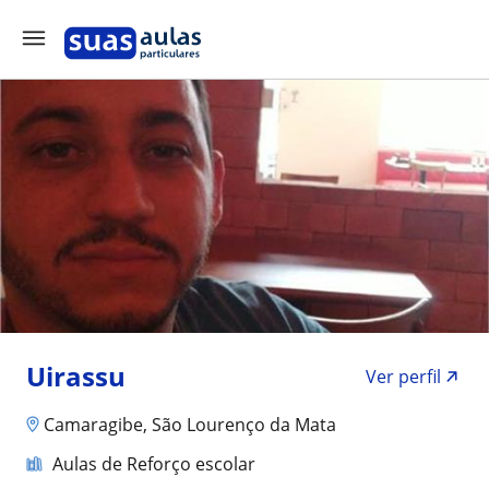
Uirassu
Ver perfil
Camaragibe, São Lourenço da Mata
Aulas de Reforço escolar