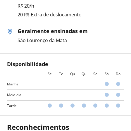
R$ 20/h
20 R$ Extra de deslocamento
Geralmente ensinadas em
São Lourenço da Mata
Disponibilidade
Se
Te
Qu
Qu
Se
Sá
Do
Manhã
Meio-dia
Tarde
Reconhecimentos