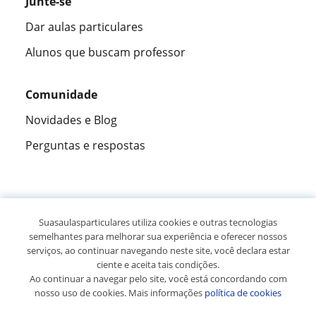
Junte-se
Dar aulas particulares
Alunos que buscam professor
Comunidade
Novidades e Blog
Perguntas e respostas
Fantástica
★★★★★
9,5/10
Suasaulasparticulares utiliza cookies e outras tecnologias
semelhantes para melhorar sua experiência e oferecer nossos
305915
opiniões de alunos
serviços, ao continuar navegando neste site, você declara estar
ciente e aceita tais condições.
Ao continuar a navegar pelo site, você está concordando com
© 2007 - 2026 Suas aulas particulares
nosso uso de cookies. Mais informações
política de cookies