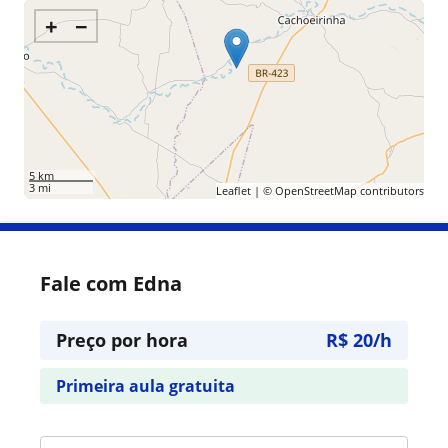
+
−
5 km
3 mi
Leaflet
| ©
OpenStreetMap
contributors
Fale com Edna
Preço por hora
R$ 20/h
Primeira aula gratuita