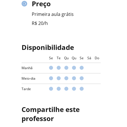
Preço
Primeira aula grátis
R$ 20/h
Disponibilidade
Se
Te
Qu
Qu
Se
Sá
Do
Manhã
Meio-dia
Tarde
Compartilhe este
professor