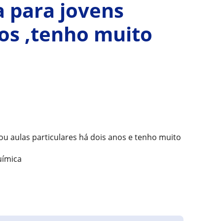
a para jovens
os ,tenho muito
u aulas particulares há dois anos e tenho muito
uímica