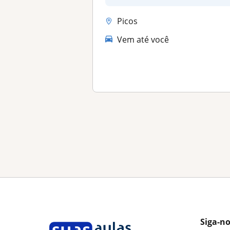
Picos
Vem até você
Siga-n