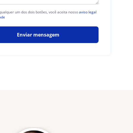
 qualquer um dos dois botões, você aceita nosso
aviso legal
ade
Enviar mensagem