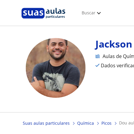
Buscar
Jackson
Aulas de Quí
Dados verific
dou au
Suas aulas particulares
Química
Picos