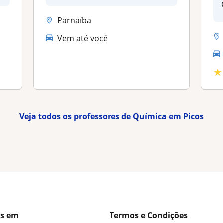
Parnaíba
Vem até você
★
Veja todos os professores de Química em Picos
os em
Termos e Condições