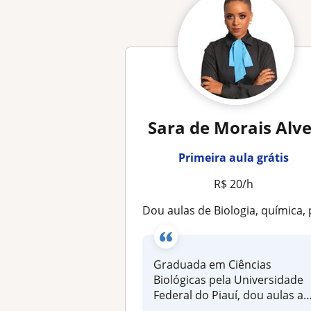
Sara de Morais Alv
Primeira aula grátis
R$ 20/h
Dou aulas de Biologia, química, português e
Graduada em Ciências
Biológicas pela Universidade
Federal do Piauí, dou aulas a
mais...