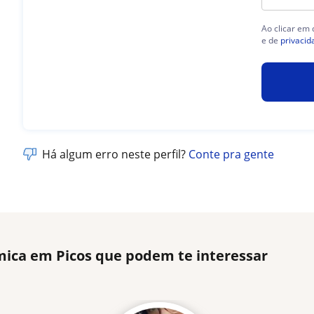
Ao clicar em
e de
privacid
Há algum erro neste perfil?
Conte pra gente
mica em Picos que podem te interessar