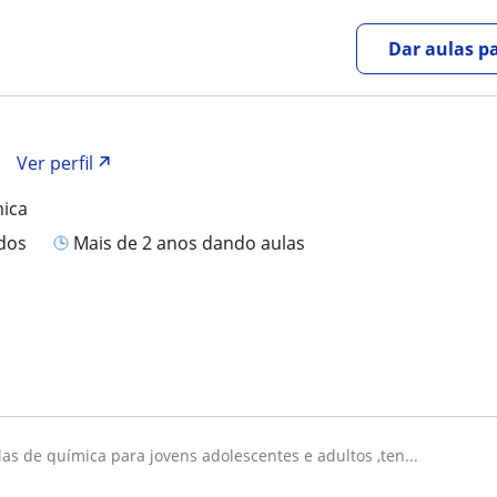
Dar aulas pa
Ver perfil
mica
ados
mais de 2 anos dando aulas
las de química para jovens adolescentes e adultos ,ten...