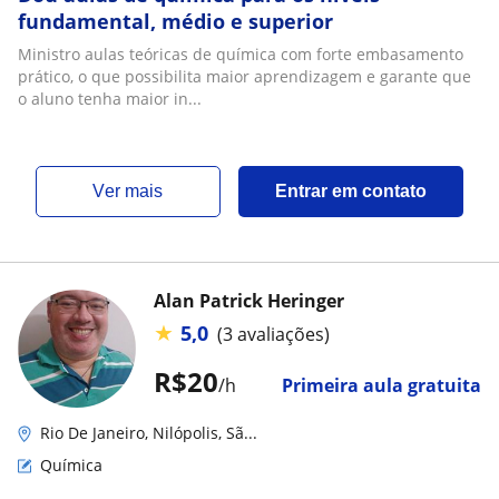
fundamental, médio e superior
Ministro aulas teóricas de química com forte embasamento
prático, o que possibilita maior aprendizagem e garante que
o aluno tenha maior in...
ver mais
Entrar em contato
Alan Patrick Heringer
★
5,0
(3 avaliações)
R$20
/h
Primeira aula gratuita
Rio De Janeiro, Nilópolis, Sã...
Química