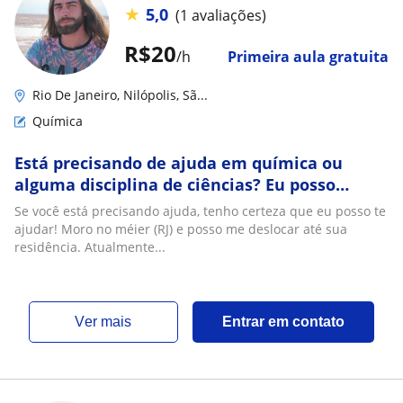
★
5,0
(1 avaliações)
R$20
/h
Primeira aula gratuita
Rio De Janeiro, Nilópolis, Sã...
Química
Está precisando de ajuda em química ou
alguma disciplina de ciências? Eu posso
ajudar você!
Se você está precisando ajuda, tenho certeza que eu posso te
ajudar! Moro no méier (RJ) e posso me deslocar até sua
residência. Atualmente...
ver mais
Entrar em contato