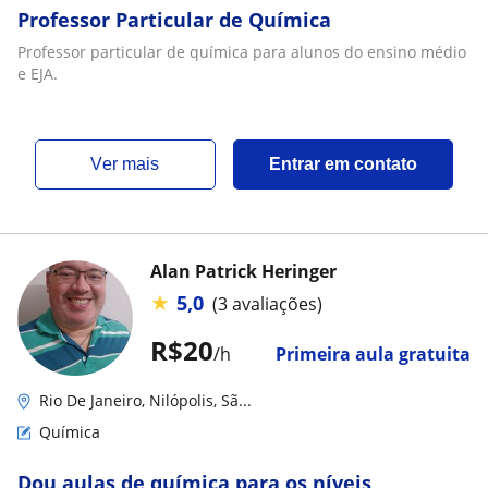
Professor Particular de Química
Professor particular de química para alunos do ensino médio
e EJA.
ver mais
Entrar em contato
Alan Patrick Heringer
★
5,0
(3 avaliações)
R$20
/h
Primeira aula gratuita
Rio De Janeiro, Nilópolis, Sã...
Química
Dou aulas de química para os níveis