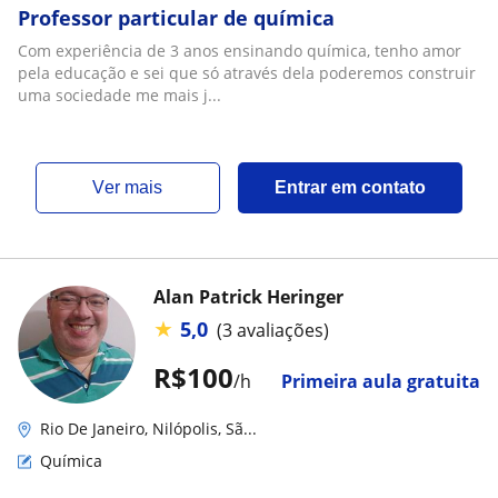
Professor particular de química
Com experiência de 3 anos ensinando química, tenho amor
pela educação e sei que só através dela poderemos construir
uma sociedade me mais j...
ver mais
Entrar em contato
Alan Patrick Heringer
★
5,0
(3 avaliações)
R$100
/h
Primeira aula gratuita
Rio De Janeiro, Nilópolis, Sã...
Química