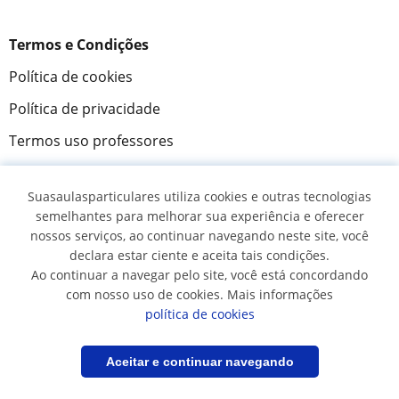
Termos e Condições
Política de cookies
Política de privacidade
Termos uso professores
Termos de uso: alunos
Suasaulasparticulares utiliza cookies e outras tecnologias
Segurança
semelhantes para melhorar sua experiência e oferecer
nossos serviços, ao continuar navegando neste site, você
declara estar ciente e aceita tais condições.
Saiba mais
Ao continuar a navegar pelo site, você está concordando
Ajuda
com nosso uso de cookies. Mais informações
política de cookies
Como funciona
Acesso professores
Filtrar
Salvar pesquisa
Aceitar e continuar navegando
Acesso a alunos