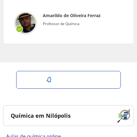
Amarildo de Oliveira Ferraz
Professor de Química
Salvar pesquisa
Química em Nilópolis
Aulas de química online