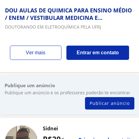
DOU AULAS DE QUIMICA PARA ENSINO MÉDIO
/ ENEM / VESTIBULAR MEDICINA E
GRADUAÇÃO
DOUTORANDO EM ELETROQUÍMICA PELA UFRJ
ver mais
Entrar em contato
Publique um anúncio
Publique um anúncio e os professores poderão te encontrar
Publicar anúncio
Sidnei
R$20