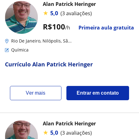
Alan Patrick Heringer
★
5,0
(3 avaliações)
R$100
/h
Primeira aula gratuita
Rio De Janeiro, Nilópolis, Sã...
Química
Currículo Alan Patrick Heringer
ver mais
Entrar em contato
Alan Patrick Heringer
★
5,0
(3 avaliações)