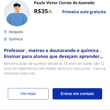
Paulo Victor Correa de Azevedo
R$35
/h
Primeira aula gratuita
Nilópolis
Química
Professor , metres e doutorando e química .
Ensinar para alunos que desejam aprender
química , seja para concursos ou escola
Ministro aulas de química desde os 18 anos de idade, são 12
anos de experiência com médio, técnico e concursos . Caso se
interesse entre em...
ver mais
Entrar em contato