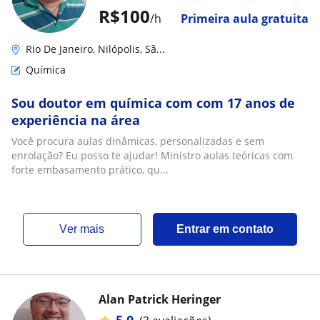
R$100
/h
Primeira aula gratuita
Rio De Janeiro, Nilópolis, Sã...
Química
Sou doutor em química com com 17 anos de
experiência na área
Você procura aulas dinâmicas, personalizadas e sem
enrolação? Eu posso te ajudar! Ministro aulas teóricas com
forte embasamento prático, qu...
ver mais
Entrar em contato
Alan Patrick Heringer
★