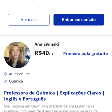
ver mais
Entrar em contato
Ana Sivinski
R$40
/h
Primeira aula gratuita
Aulas online
Química
Professora de Química | Explicações Claras |
Inglês e Português
Sou Técnica em Química e graduanda em Engenharia
Química, com mais de 9 anos de experiência na área de