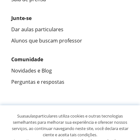
Junte-se
Dar aulas particulares
Alunos que buscam professor
Comunidade
Novidades e Blog
Perguntas e respostas
Fantástica
★★★★★
9,5/10
Suasaulasparticulares utiliza cookies e outras tecnologias
semelhantes para melhorar sua experiência e oferecer nossos
305915
opiniões de alunos
serviços, ao continuar navegando neste site, você declara estar
ciente e aceita tais condições.