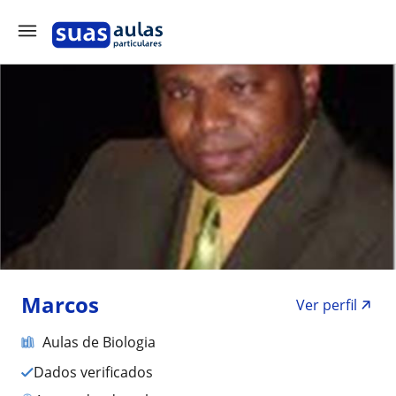
Marcos
Ver perfil
Aulas de Biologia
Dados verificados