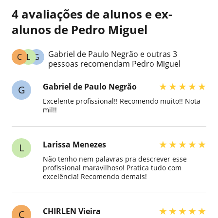
4 avaliações de alunos e ex-
alunos de Pedro Miguel
Gabriel de Paulo Negrão e outras 3
C
L
G
pessoas recomendam Pedro Miguel
★
★
★
★
★
Gabriel de Paulo Negrão
G
Excelente profissional!! Recomendo muito!! Nota
mil!!
★
★
★
★
★
Larissa Menezes
L
Não tenho nem palavras pra descrever esse
profissional maravilhoso! Pratica tudo com
excelência! Recomendo demais!
★
★
★
★
★
CHIRLEN Vieira
C