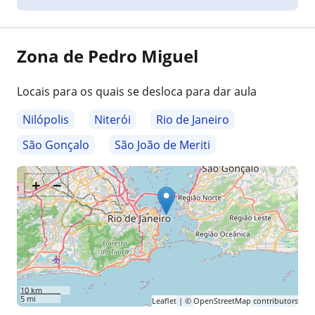
Zona de Pedro Miguel
Locais para os quais se desloca para dar aula
Nilópolis
Niterói
Rio de Janeiro
São Gonçalo
São João de Meriti
+
−
10 km
5 mi
Leaflet
| ©
OpenStreetMap
contributors