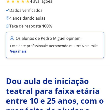
★
★
★
★
★
4 avaliações
Dados verificados
4 anos dando aulas
Taxa de resposta
100%
Os alunos de Pedro Miguel opinam:
Excelente profissional!! Recomendo muito!! Nota mil!!
Veja mais
Dou aula de iniciação
teatral para faixa etária
entre 10 e 25 anos, com o