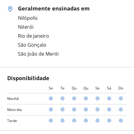
Geralmente ensinadas em
Nilópolis
Niterói
Rio de Janeiro
São Gonçalo
São João de Meriti
Disponibilidade
Se
Te
Qu
Qu
Se
Sá
Do
Manhã
Meio-dia
Tarde