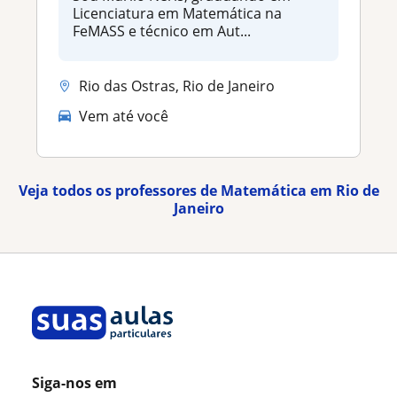
Licenciatura em Matemática na
FeMASS e técnico em Aut...
Rio das Ostras, Rio de Janeiro
Vem até você
Veja todos os professores de Matemática em Rio de
Janeiro
Siga-nos em