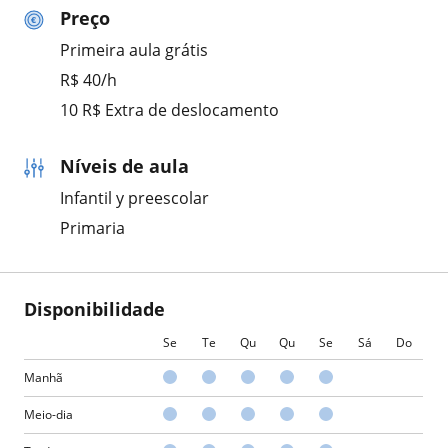
Preço
Primeira aula grátis
R$ 40/h
10 R$ Extra de deslocamento
Níveis de aula
Infantil y preescolar
Primaria
Disponibilidade
Se
Te
Qu
Qu
Se
Sá
Do
Manhã
Meio-dia