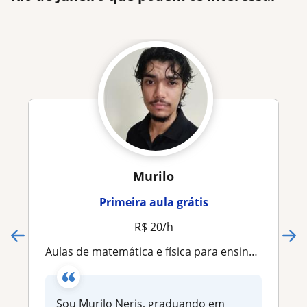
Murilo
Primeira aula grátis
R$ 20/h
Aulas de matemática e física para ensino fundamental, médio e vestibulares - aprenda de forma descontraída com foco nas suas dific
Sou Murilo Neris, graduando em