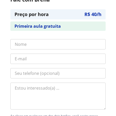
Preço por hora
R$ 40/h
Primeira aula gratuita
Ao clicar em qualquer um dos dois botões, você aceita nosso