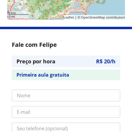
5 km
3 mi
Leaflet
| ©
OpenStreetMap
contributors
Fale com Felipe
Preço por hora
R$ 20/h
Primeira aula gratuita