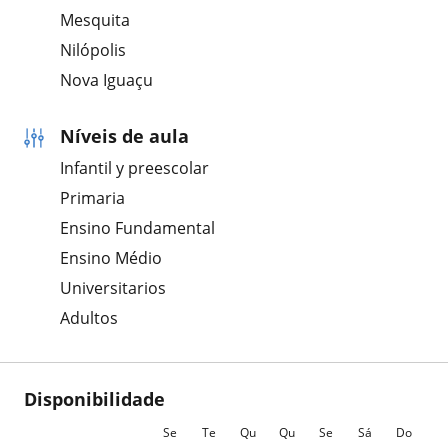
Mesquita
Nilópolis
Nova Iguaçu
Níveis de aula
Infantil y preescolar
Primaria
Ensino Fundamental
Ensino Médio
Universitarios
Adultos
Disponibilidade
Se
Te
Qu
Qu
Se
Sá
Do