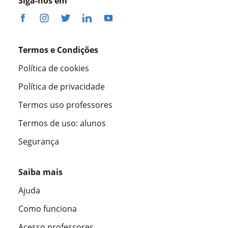
Siga-nos em
Termos e Condições
Política de cookies
Política de privacidade
Termos uso professores
Termos de uso: alunos
Segurança
Saiba mais
Ajuda
Como funciona
Acesso professores