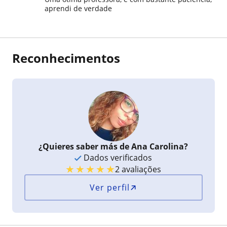
aprendi de verdade
Reconhecimentos
¿Quieres saber más de Ana Carolina?
Dados verificados
★
★
★
★
★
2 avaliações
Ver perfil