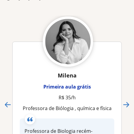
Milena
Primeira aula grátis
R$ 35/h
Professora de Biólogia , química e física
Professora de Biologia recém-