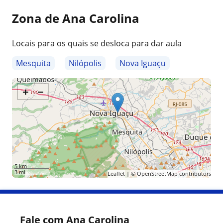
Zona de Ana Carolina
Locais para os quais se desloca para dar aula
Mesquita
Nilópolis
Nova Iguaçu
+
−
5 km
3 mi
Leaflet
| ©
OpenStreetMap
contributors
Fale com Ana Carolina