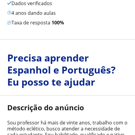
Dados verificados
4 anos dando aulas
Taxa de resposta
100%
Precisa aprender
Espanhol e Português?
Eu posso te ajudar
Descrição do anúncio
Sou professor há mais de vinte anos, trabalho com o
método eclético, busco atender a necessidade de
cada estudante. Sou habilitado, qualificado e nativo