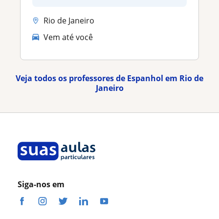
Rio de Janeiro
Vem até você
Veja todos os professores de Espanhol em Rio de
Janeiro
Siga-nos em