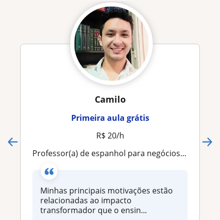
Camilo
Primeira aula grátis
R$ 20/h
Professor(a) de espanhol para negócios, lazer ou estudos / aulas online / trilíngue com foco em intercâmbio cultural
Minhas principais motivações estão
relacionadas ao impacto
transformador que o ensin...