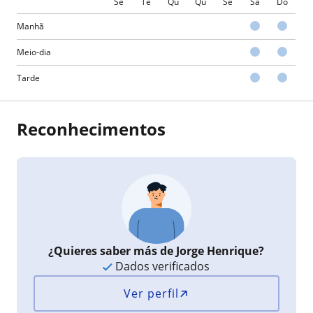
Se
Te
Qu
Qu
Se
Sá
Do
Manhã
Meio-dia
Tarde
Reconhecimentos
¿Quieres saber más de Jorge Henrique?
Dados verificados
Ver perfil