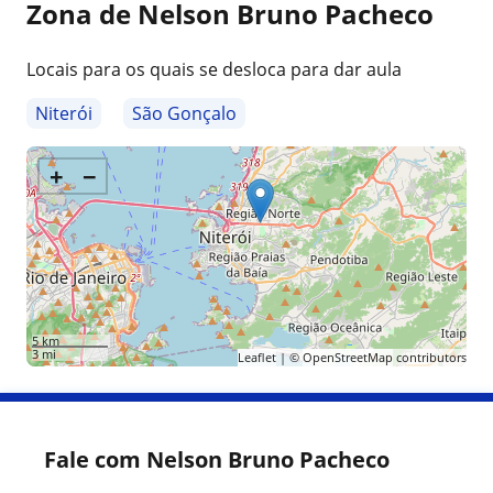
Zona de Nelson Bruno Pacheco
Locais para os quais se desloca para dar aula
Niterói
São Gonçalo
+
−
5 km
3 mi
Leaflet
| ©
OpenStreetMap
contributors
Fale com Nelson Bruno Pacheco