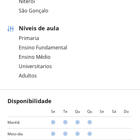
Niterói
São Gonçalo
Níveis de aula
Primaria
Ensino Fundamental
Ensino Médio
Universitarios
Adultos
Disponibilidade
Se
Te
Qu
Qu
Se
Sá
Do
Manhã
Meio-dia