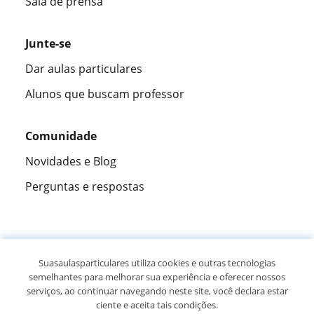
Sala de prensa
Junte-se
Dar aulas particulares
Alunos que buscam professor
Comunidade
Novidades e Blog
Perguntas e respostas
Fantástica
★★★★★
9,5/10
Suasaulasparticulares utiliza cookies e outras tecnologias
semelhantes para melhorar sua experiência e oferecer nossos
305915
opiniões de alunos
serviços, ao continuar navegando neste site, você declara estar
ciente e aceita tais condições.