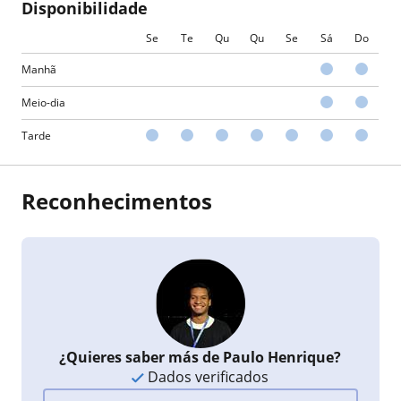
Disponibilidade
Se
Te
Qu
Qu
Se
Sá
Do
Manhã
Meio-dia
Tarde
Reconhecimentos
¿Quieres saber más de Paulo Henrique?
Dados verificados