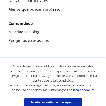
Dar aulas particulares
Alunos que buscam professor
Comunidade
Novidades e Blog
Perguntas e respostas
Fantástica
★★★★★
9,5/10
Suasaulasparticulares utiliza cookies e outras tecnologias
semelhantes para melhorar sua experiência e oferecer nossos
305883
opiniões de alunos
serviços, ao continuar navegando neste site, você declara estar
ciente e aceita tais condições.
Ao continuar a navegar pelo site, você está concordando com
© 2007 - 2026 Suas aulas particulares
nosso uso de cookies. Mais informações
política de cookies
Mapa do site:
Professores particulares
Aceitar e continuar navegando