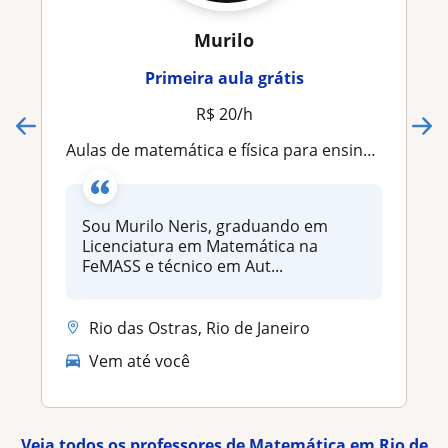
Murilo
Primeira aula grátis
R$ 20/h
Aulas de matemática e física para ensino fundamental, médio e vestibulares - aprenda de forma descontraída com foco nas suas dific
Sou Murilo Neris, graduando em
Licenciatura em Matemática na
FeMASS e técnico em Aut...
Rio das Ostras, Rio de Janeiro
Vem até você
Veja todos os professores de Matemática em Rio de