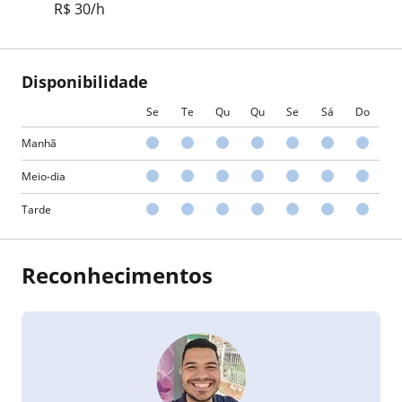
R$ 30/h
Disponibilidade
Se
Te
Qu
Qu
Se
Sá
Do
Manhã
Meio-dia
Tarde
Reconhecimentos