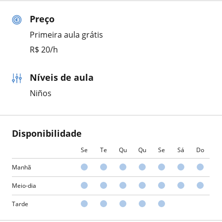
Preço
Primeira aula grátis
R$ 20/h
Níveis de aula
Niños
Disponibilidade
Se
Te
Qu
Qu
Se
Sá
Do
Manhã
Meio-dia
Tarde