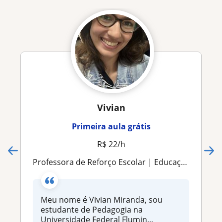
Vivian
Primeira aula grátis
R$ 22/h
Professora de Reforço Escolar | Educação Infantil e Ensino Fundamental I
Meu nome é Vivian Miranda, sou
estudante de Pedagogia na
Universidade Federal Flumin...