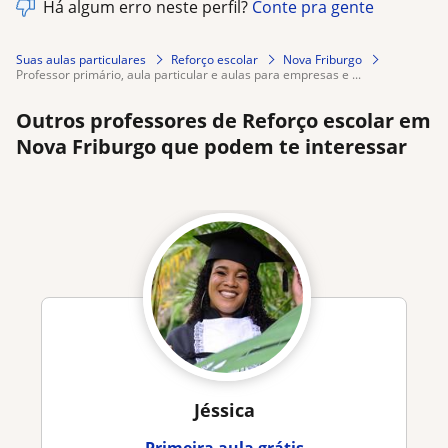
Há algum erro neste perfil?
Conte pra gente
Suas aulas particulares
Reforço escolar
Nova Friburgo
professor primário, aula particular e aulas para empresas e ...
Outros professores de Reforço escolar em
Nova Friburgo que podem te interessar
Jéssica