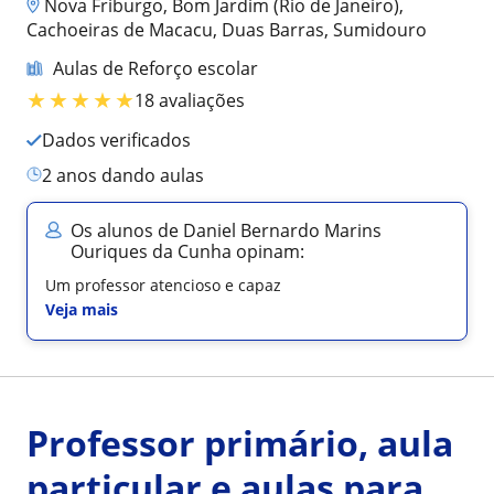
Nova Friburgo, Bom Jardim (Rio de Janeiro),
Cachoeiras de Macacu, Duas Barras, Sumidouro
Aulas de Reforço escolar
★
★
★
★
★
18 avaliações
Dados verificados
2 anos dando aulas
Os alunos de Daniel Bernardo Marins
Ouriques da Cunha opinam:
Um professor atencioso e capaz
Veja mais
Professor primário, aula
particular e aulas para