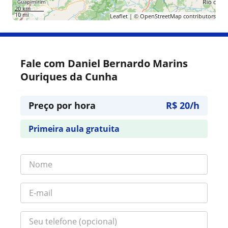
20 km
10 mi
Leaflet
| ©
OpenStreetMap
contributors
Fale com Daniel Bernardo Marins
Ouriques da Cunha
Preço por hora
R$ 20/h
Primeira aula gratuita