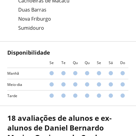
Cachoeiras de Macacu
Duas Barras
Nova Friburgo
Sumidouro
Disponibilidade
Se
Te
Qu
Qu
Se
Sá
Do
Manhã
Meio-dia
Tarde
18 avaliações de alunos e ex-
alunos de Daniel Bernardo