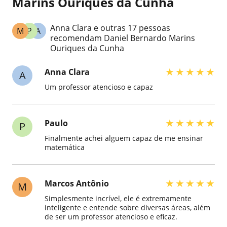
Marins Ouriques da Cunha
Anna Clara e outras 17 pessoas
M
P
A
recomendam Daniel Bernardo Marins
Ouriques da Cunha
★
★
★
★
★
Anna Clara
A
Um professor atencioso e capaz
★
★
★
★
★
Paulo
P
Finalmente achei alguem capaz de me ensinar
matemática
★
★
★
★
★
Marcos Antônio
M
Simplesmente incrível, ele é extremamente
inteligente e entende sobre diversas áreas, além
de ser um professor atencioso e eficaz.