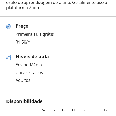
estilo de aprendizagem do aluno. Geralmente uso a
plataforma Zoom.
Preço
Primeira aula grátis
R$ 50/h
Níveis de aula
Ensino Médio
Universitarios
Adultos
Disponibilidade
Se
Te
Qu
Qu
Se
Sá
Do