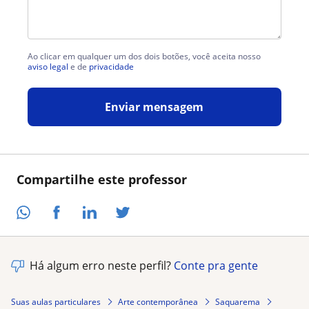
Ao clicar em qualquer um dos dois botões, você aceita nosso
aviso legal
e de
privacidade
Enviar mensagem
Compartilhe este professor
Há algum erro neste perfil?
Conte pra gente
Suas aulas particulares
Arte contemporânea
Saquarema