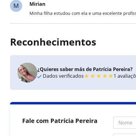
Mirian
M
Minha filha estudou com ela e uma excelente profi
Reconhecimentos
¿Quieres saber más de Patrícia Pereira?
★
★
★
★
★
Dados verificados
1 avaliaç
Fale com Patrícia Pereira