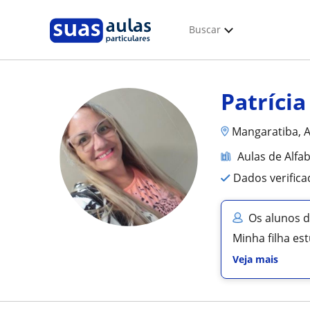
Buscar
Patrícia
Mangaratiba, 
Aulas de Alfa
Dados verific
Os alunos d
Minha filha es
Veja mais