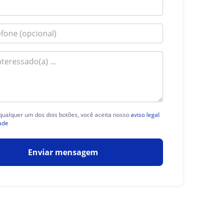
 qualquer um dos dois botões, você aceita nosso
aviso legal
ade
Enviar mensagem