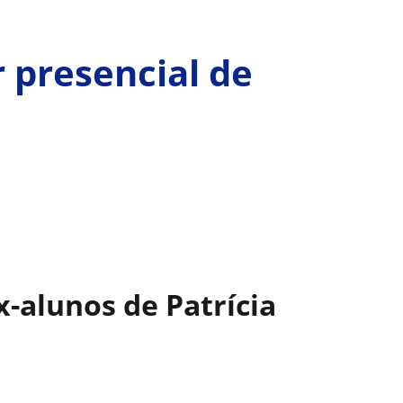
r presencial de
x-alunos de Patrícia