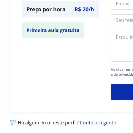
Preço por hora
R$ 20/h
Primeira aula gratuita
Ao clicar em
e de
privacid
Há algum erro neste perfil?
Conte pra gente