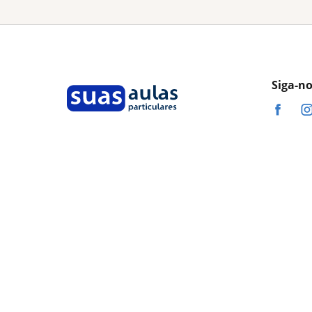
Siga-n