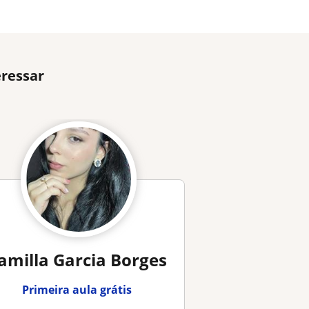
eressar
amilla Garcia Borges
Primeira aula grátis