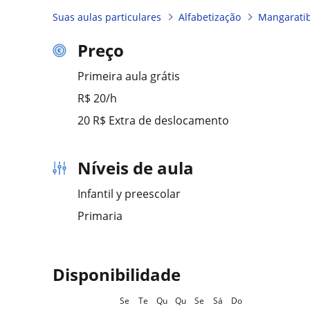
Suas aulas particulares
Alfabetização
Mangarati
Preço
Primeira aula grátis
R$ 20/h
20 R$ Extra de deslocamento
Níveis de aula
Infantil y preescolar
Primaria
Disponibilidade
Se
Te
Qu
Qu
Se
Sá
Do