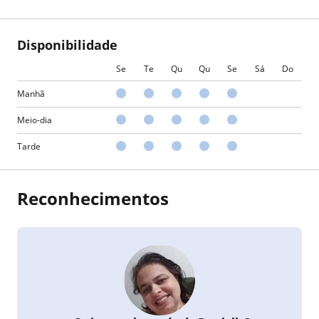
Disponibilidade
Se
Te
Qu
Qu
Se
Sá
Do
Manhã
Meio-dia
Tarde
Reconhecimentos