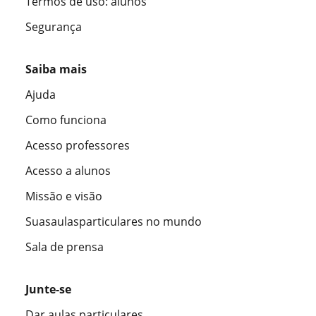
Termos de uso: alunos
Segurança
Saiba mais
Ajuda
Como funciona
Acesso professores
Acesso a alunos
Missão e visão
Suasaulasparticulares no mundo
Sala de prensa
Junte-se
Dar aulas particulares