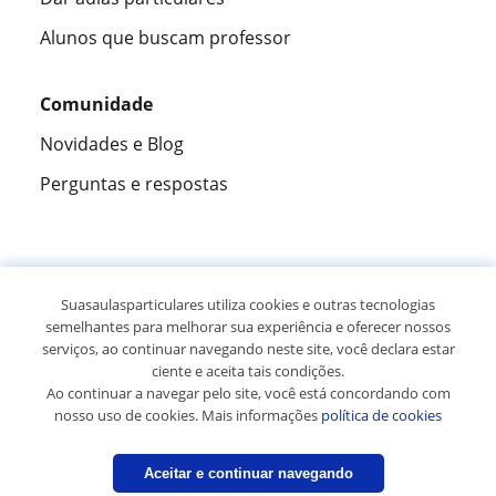
Alunos que buscam professor
Comunidade
Novidades e Blog
Perguntas e respostas
Fantástica
★★★★★
9,5/10
Suasaulasparticulares utiliza cookies e outras tecnologias
semelhantes para melhorar sua experiência e oferecer nossos
305826
opiniões de alunos
serviços, ao continuar navegando neste site, você declara estar
ciente e aceita tais condições.
Ao continuar a navegar pelo site, você está concordando com
© 2007 - 2026 Suas aulas particulares
nosso uso de cookies. Mais informações
política de cookies
Mapa do site:
Professores particulares
Aceitar e continuar navegando