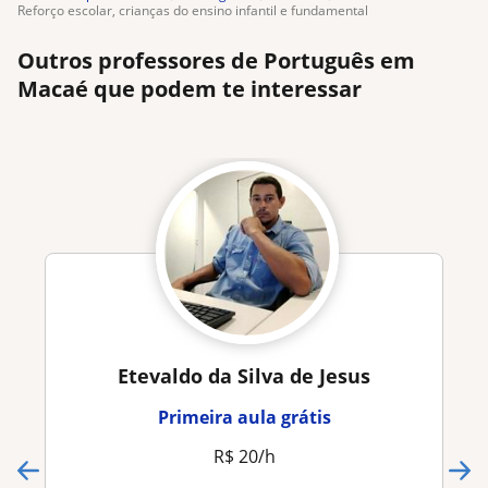
reforço escolar, crianças do ensino infantil e fundamental
Outros professores de Português em
Macaé que podem te interessar
Etevaldo da Silva de Jesus
Primeira aula grátis
R$ 20/h