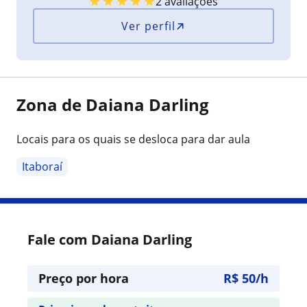
★
★
★
★
★
2 avaliações
Ver perfil
Zona de Daiana Darling
Locais para os quais se desloca para dar aula
Itaboraí
Fale com Daiana Darling
Preço por hora
R$ 50/h