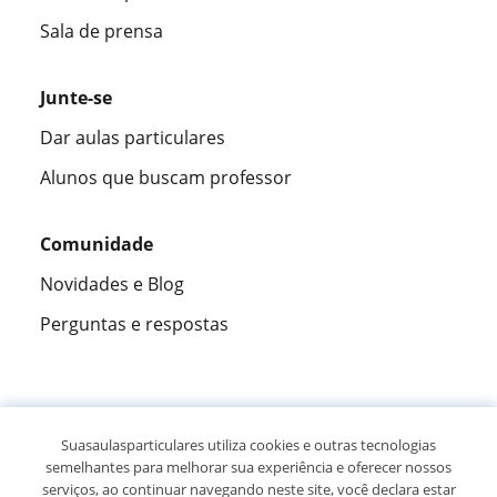
Sala de prensa
Junte-se
Dar aulas particulares
Alunos que buscam professor
Comunidade
Novidades e Blog
Perguntas e respostas
Fantástica
★★★★★
9,5/10
Suasaulasparticulares utiliza cookies e outras tecnologias
semelhantes para melhorar sua experiência e oferecer nossos
305915
opiniões de alunos
serviços, ao continuar navegando neste site, você declara estar