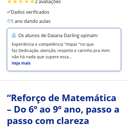
★
★
★
★
★
2 avaliações
Dados verificados
1 ano dando aulas
Os alunos de Daiana Darling opinam:
Experiência e competência "ímpar "no que
faz.Dedicação, atenção, respeito e carinho pra mim
não há nada que supere essa...
Veja mais
“Reforço de Matemática
– Do 6º ao 9º ano, passo a
passo com clareza